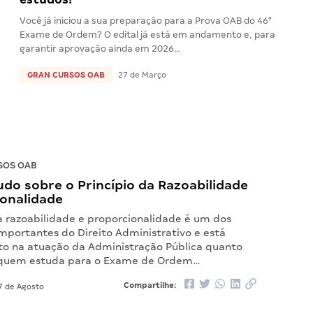
Você já iniciou a sua preparação para a Prova OAB do 46°
Exame de Ordem? O edital já está em andamento e, para
garantir aprovação ainda em 2026…
GRAN CURSOS OAB
27 de Março
SOS OAB
do sobre o Princípio da Razoabilidade
ionalidade
da razoabilidade e proporcionalidade é um dos
mportantes do Direito Administrativo e está
to na atuação da Administração Pública quanto
e quem estuda para o Exame de Ordem…
Compartilhe:
7 de Agosto