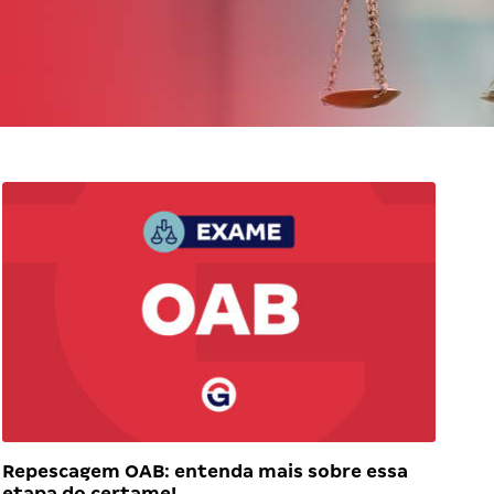
Repescagem OAB: entenda mais sobre essa
etapa do certame!