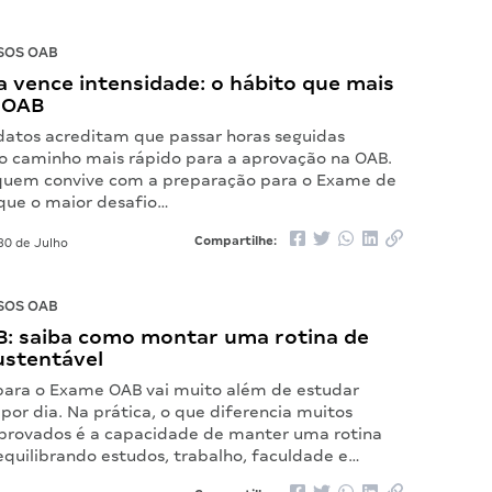
SOS OAB
 vence intensidade: o hábito que mais
 OAB
datos acreditam que passar horas seguidas
o caminho mais rápido para a aprovação na OAB.
quem convive com a preparação para o Exame de
ue o maior desafio…
Compartilhe:
30 de Julho
SOS OAB
: saiba como montar uma rotina de
ustentável
para o Exame OAB vai muito além de estudar
por dia. Na prática, o que diferencia muitos
provados é a capacidade de manter uma rotina
equilibrando estudos, trabalho, faculdade e…