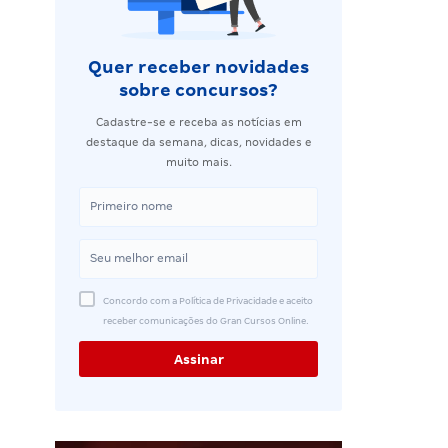
Quer receber novidades
sobre concursos?
Cadastre-se e receba as notícias em
destaque da semana, dicas, novidades e
muito mais.
Concordo com a Política de Privacidade e aceito
receber comunicações do Gran Cursos Online.