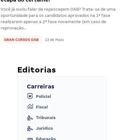
Você já ouviu falar da repescagem OAB? Trata-se de uma
oportunidade para os candidatos aprovados na 1ª fase
realizarem apenas a 2ª fase novamente (em caso de
reprovação…
GRAN CURSOS OAB
13 de Maio
Editorias
Carreiras
Policial
Fiscal
Tribunais
Jurídico
Educação