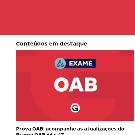
Conteúdos em destaque
Prova OAB: acompanhe as atualizações do
Exame OAB 46 e 47