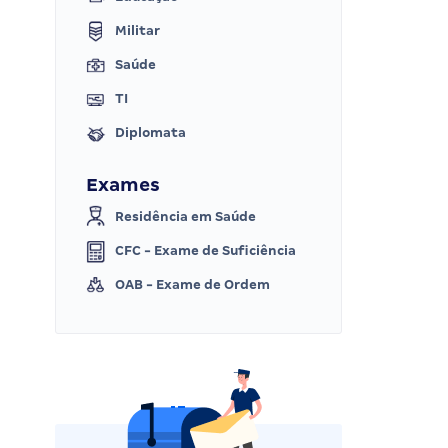
Militar
Saúde
TI
Diplomata
Exames
Residência em Saúde
CFC - Exame de Suficiência
OAB - Exame de Ordem