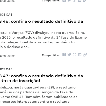
Compartilhe:
30 de Julho
SOS OAB
46: confira o resultado definitivo da
tulio Vargas (FGV) divulgou, nesta quarta-feira,
e 2026, o resultado definitivo da 2ª fase do Exame
 da relação final de aprovados, também foi
da a decisão dos…
Compartilhe:
29 de Julho
SOS OAB
47: confira o resultado definitivo da
 taxa de inscrição!
bilizou, nesta quarta-feira (29), o resultado
 análise dos pedidos de isenção da taxa de
 Exame OAB 47. Também foram publicadas as
 recursos interpostos contra o resultado