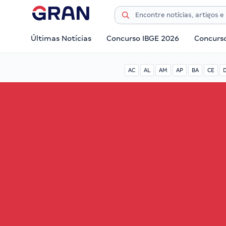
Últimas Notícias
Concurso IBGE 2026
Concurs
AC
AL
AM
AP
BA
CE