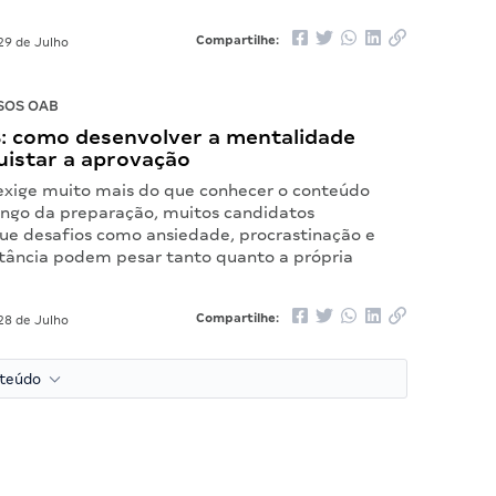
Compartilhe:
29 de Julho
SOS OAB
: como desenvolver a mentalidade
uistar a aprovação
exige muito mais do que conhecer o conteúdo
longo da preparação, muitos candidatos
e desafios como ansiedade, procrastinação e
stância podem pesar tanto quanto a própria
Compartilhe:
28 de Julho
nteúdo