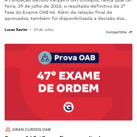
A Fundação Getulio Vargas (FGV) divulgou, nesta quarta-
feira, 29 de julho de 2026, o resultado definitivo da 2ª
fase do Exame OAB 46. Além da relação final de
aprovados, também foi disponibilizada a decisão dos…
Lucas Xavier
•
29 de Julho
Compartilhe
GRAN CURSOS OAB