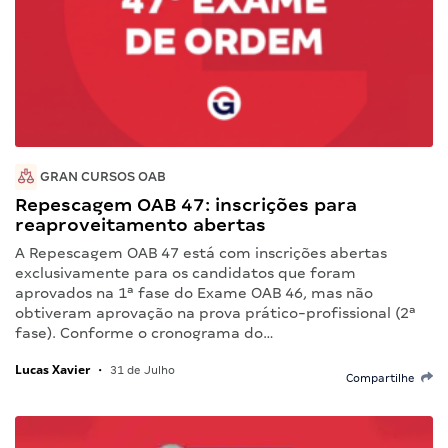
GRAN CURSOS OAB
Repescagem OAB 47: inscrições para
reaproveitamento abertas
A Repescagem OAB 47 está com inscrições abertas
exclusivamente para os candidatos que foram
aprovados na 1ª fase do Exame OAB 46, mas não
obtiveram aprovação na prova prático-profissional (2ª
fase). Conforme o cronograma do…
Lucas Xavier
•
31 de Julho
Compartilhe