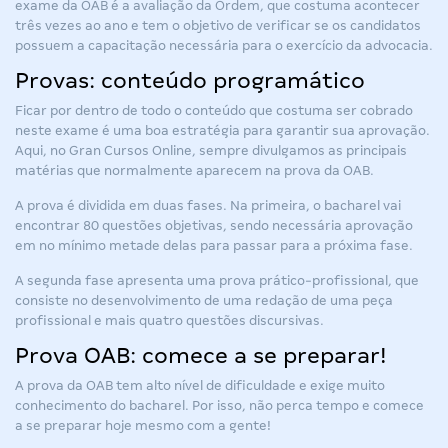
exame da OAB é a avaliação da Ordem, que costuma acontecer
três vezes ao ano e tem o objetivo de verificar se os candidatos
possuem a capacitação necessária para o exercício da advocacia.
Provas: conteúdo programático
Ficar por dentro de todo o conteúdo que costuma ser cobrado
neste exame é uma boa estratégia para garantir sua aprovação.
Aqui, no Gran Cursos Online, sempre divulgamos as principais
matérias que normalmente aparecem na prova da OAB.
A prova é dividida em duas fases. Na primeira, o bacharel vai
encontrar 80 questões objetivas, sendo necessária aprovação
em no mínimo metade delas para passar para a próxima fase.
A segunda fase apresenta uma prova prático-profissional, que
consiste no desenvolvimento de uma redação de uma peça
profissional e mais quatro questões discursivas.
Prova OAB: comece a se preparar!
A prova da OAB tem alto nível de dificuldade e exige muito
conhecimento do bacharel. Por isso, não perca tempo e comece
a se preparar hoje mesmo com a gente!