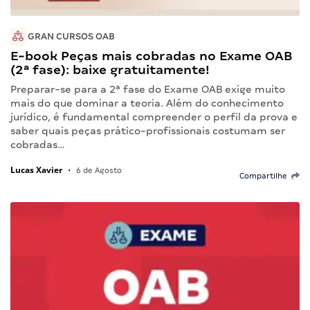
GRAN CURSOS OAB
E-book Peças mais cobradas no Exame OAB
(2ª fase): baixe gratuitamente!
Preparar-se para a 2ª fase do Exame OAB exige muito
mais do que dominar a teoria. Além do conhecimento
jurídico, é fundamental compreender o perfil da prova e
saber quais peças prático-profissionais costumam ser
cobradas…
Lucas Xavier
•
6 de Agosto
Compartilhe