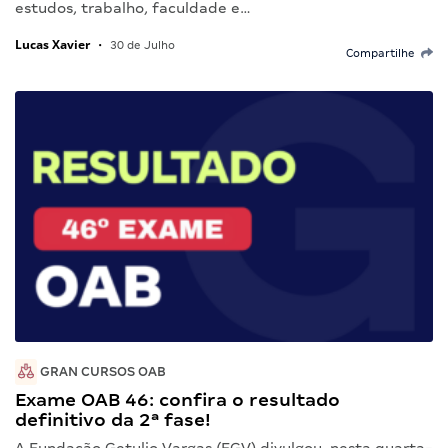
estudos, trabalho, faculdade e…
Lucas Xavier
•
30 de Julho
Compartilhe
GRAN CURSOS OAB
Exame OAB 46: confira o resultado
definitivo da 2ª fase!