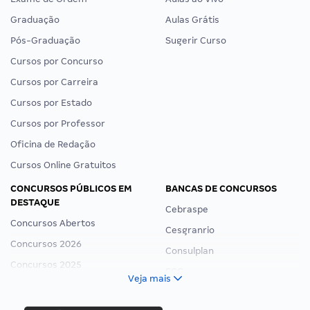
Graduação
Aulas Grátis
Pós-Graduação
Sugerir Curso
Cursos por Concurso
Cursos por Carreira
Cursos por Estado
Cursos por Professor
Oficina de Redação
Cursos Online Gratuitos
CONCURSOS PÚBLICOS EM
BANCAS DE CONCURSOS
DESTAQUE
Cebraspe
Concursos Abertos
Cesgranrio
Concursos 2026
Consulplan
Concursos 2025
FCC
Veja mais
Concurso Nacional Unificado
FGV
Concurso Ibama