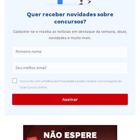
Quer receber novidades sobre
concursos?
Cadastre-se e receba as notícias em destaque da semana, dicas,
novidades e muito mais.
Concordo com a Política de Privacidade e aceito receber comunicações do
Gran Cursos Online.