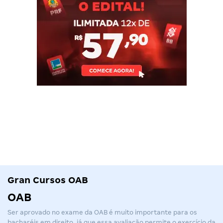
Gran Cursos OAB
OAB
Ser aprovado no exame da
OAB
é muito importante para os
bacharéis em direito, já que essa avaliação permite o exercício da