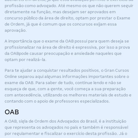
profissão como advogado. Até mesmo os que não querem seguir
diretamente na função, mas desejam ser aprovados em
concurso público da área de direito, optam por prestar o Exame
de Ordem, já que é comum que os concursos exijam essa
aprovação.
A importância que o exame da OAB possui para quem deseja se
profissionalizar na área de direito é expressiva, por isso a
prova
da OAB
pode causar preocupação e ansiedade naqueles que
optam por realizá-la.
Para te ajudar a conquistar resultados positivos, o Gran Cursos
Online separou aqui algumas informações importantes sobre o
exame da OAB. Para saber de tudo, continue lendo e não se
esqueça de que, com a gente, você começa a sua preparação
com antecedência, utilizando os melhores materiais de estudo e
contando com o apoio de professores especializados.
OAB
A OAB, sigla de Ordem dos Advogados do Brasil, é a instituição
que representa os advogados no país e também é responsável
por regulamentar e fiscalizar o exercício desta profissão. Já o