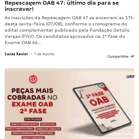
Repescagem OAB 47: último dia para se
inscrever!
As inscrições da Repescagem OAB 47 se encerram às 17h
desta sexta-feira (07/08), conforme o cronograma do
edital complementar publicado pela Fundação Getúlio
Vargas (FGV). Os candidatos aprovados na 1ª fase do
Exame OAB 46…
Lucas Xavier
•
7 de Agosto
Compartilhe