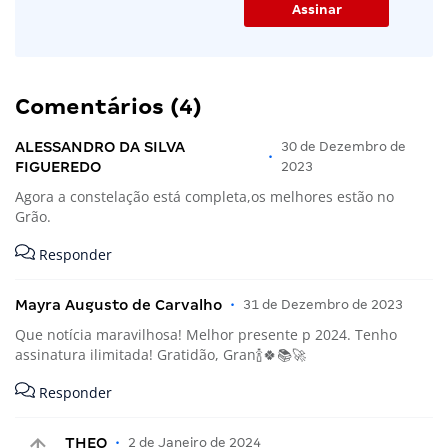
Comentários (4)
ALESSANDRO DA SILVA
30 de Dezembro de
•
FIGUEREDO
2023
Agora a constelação está completa,os melhores estão no
Grão.
Responder
Mayra Augusto de Carvalho
•
31 de Dezembro de 2023
Que notícia maravilhosa! Melhor presente p 2024. Tenho
assinatura ilimitada! Gratidão, Gran🍾🍀📚🚀
Responder
THEO
•
2 de Janeiro de 2024