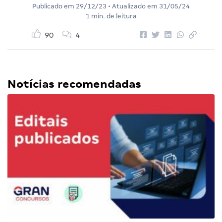
Publicado em
29/12/23
• Atualizado em
31/05/24
1 min. de leitura
90
4
Notícias recomendadas