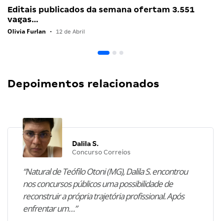
Editais publicados da semana ofertam 3.551
vagas…
Olivia Furlan
•
12 de Abril
Depoimentos relacionados
Dalila S.
Concurso Correios
“Natural de Teófilo Otoni (MG), Dalila S. encontrou
nos concursos públicos uma possibilidade de
reconstruir a própria trajetória profissional. Após
enfrentar um…”