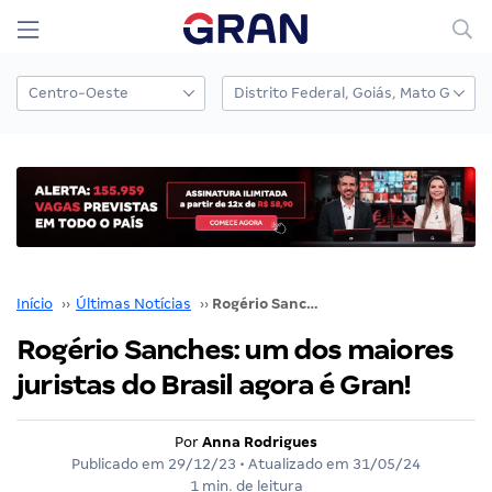
Início
››
Últimas Notícias
››
Rogério Sanches: um dos maiores juristas do Brasil agora é Gran!
Rogério Sanches: um dos maiores
juristas do Brasil agora é Gran!
Por
Anna Rodrigues
Publicado em
29/12/23
• Atualizado em
31/05/24
1 min. de leitura