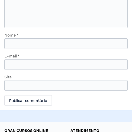
Nome
*
E-mail
*
Site
GRAN CURSOS ONLINE
ATENDIMENTO