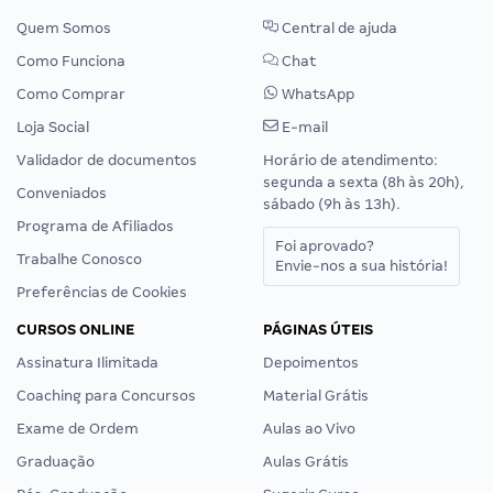
Quem Somos
Central de ajuda
Como Funciona
Chat
Como Comprar
WhatsApp
Loja Social
E-mail
Validador de documentos
Horário de atendimento:
segunda a sexta (8h às 20h),
Conveniados
sábado (9h às 13h).
Programa de Afiliados
Foi aprovado?
Trabalhe Conosco
Envie-nos a sua história!
Preferências de Cookies
CURSOS ONLINE
PÁGINAS ÚTEIS
Assinatura Ilimitada
Depoimentos
Coaching para Concursos
Material Grátis
Exame de Ordem
Aulas ao Vivo
Graduação
Aulas Grátis