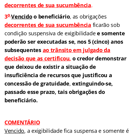
decorrentes de sua sucumbência
.
o
3
Vencido
o beneficiário
, as obrigações
decorrentes de sua sucumbência
ficarão sob
condição suspensiva de exigibilidade
e somente
poderão ser executadas se, nos 5 (cinco) anos
subsequentes
ao trânsito em julgado da
decisão que as certificou
,
o credor demonstrar
que deixou de existir a situação de
insuficiência de recursos que justificou a
concessão de gratuidade
,
extinguindo-se,
passado esse prazo, tais obrigações do
beneficiário.
COMENTÁRIO
Vencido
, a exigibilidade fica suspensa e somente é