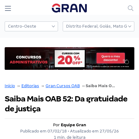
Início
››
Editorias
››
Gran Cursos OAB
››
Saiba Mais OAB 52: Da gratuidade de justiça
Saiba Mais OAB 52: Da gratuidade
de justiça
Por
Equipe Gran
Publicado em
07/02/18
• Atualizado em
27/05/26
1 min. de leitura