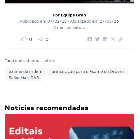
Por
Equipe Gran
Publicado em
07/02/18
• Atualizado em
27/05/26
1 min. de leitura
0
0
Tudo que sabemos sobre:
exame de ordem
preparação para o Exame de Ordem
Saiba Mais OAB
Notícias recomendadas