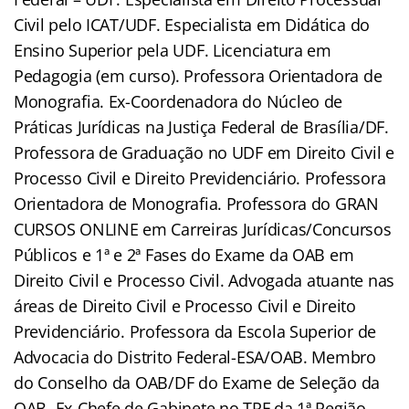
Civil pelo ICAT/UDF. Especialista em Didática do
Ensino Superior pela UDF. Licenciatura em
Pedagogia (em curso). Professora Orientadora de
Monografia. Ex-Coordenadora do Núcleo de
Práticas Jurídicas na Justiça Federal de Brasília/DF.
Professora de Graduação no UDF em Direito Civil e
Processo Civil e Direito Previdenciário. Professora
Orientadora de Monografia. Professora do GRAN
CURSOS ONLINE em Carreiras Jurídicas/Concursos
Públicos e 1ª e 2ª Fases do Exame da OAB em
Direito Civil e Processo Civil. Advogada atuante nas
áreas de Direito Civil e Processo Civil e Direito
Previdenciário. Professora da Escola Superior de
Advocacia do Distrito Federal-ESA/OAB. Membro
do Conselho da OAB/DF do Exame de Seleção da
OAB. Ex-Chefe de Gabinete no TRF da 1ª Região.