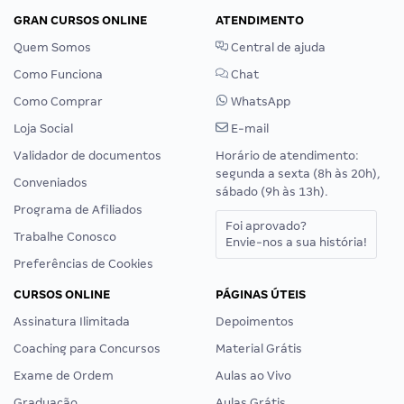
GRAN CURSOS ONLINE
ATENDIMENTO
Quem Somos
Central de ajuda
Como Funciona
Chat
Como Comprar
WhatsApp
Loja Social
E-mail
Validador de documentos
Horário de atendimento:
segunda a sexta (8h às 20h),
Conveniados
sábado (9h às 13h).
Programa de Afiliados
Foi aprovado?
Trabalhe Conosco
Envie-nos a sua história!
Preferências de Cookies
CURSOS ONLINE
PÁGINAS ÚTEIS
Assinatura Ilimitada
Depoimentos
Coaching para Concursos
Material Grátis
Exame de Ordem
Aulas ao Vivo
Graduação
Aulas Grátis