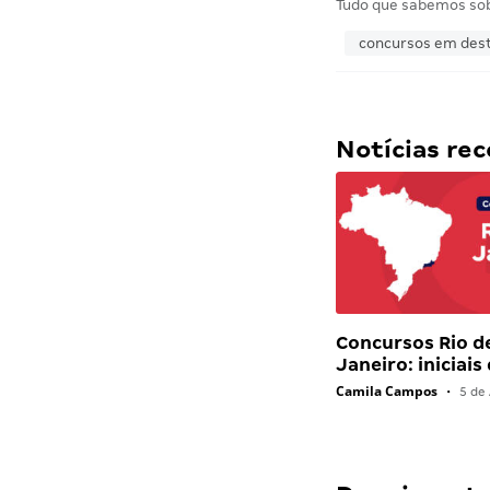
Tudo que sabemos so
concursos em des
Notícias r
Concursos Rio d
Janeiro: iniciais
Camila Campos
•
5 de 