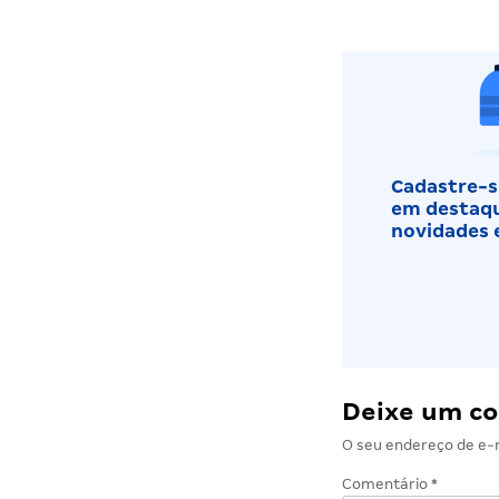
Cadastre-se
em destaqu
novidades 
Deixe um c
O seu endereço de e-m
Comentário
*