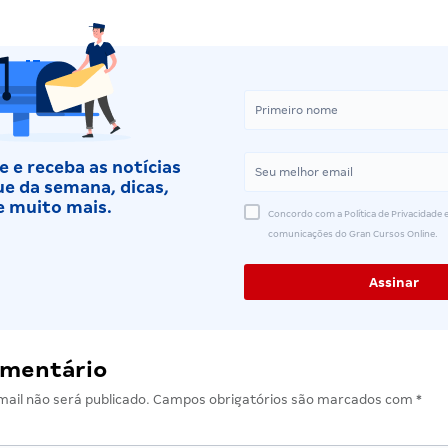
 e receba as notícias
e da semana, dicas,
e muito mais.
Concordo com a Política de Privacidade e
comunicações do Gran Cursos Online.
omentário
ail não será publicado.
Campos obrigatórios são marcados com
*