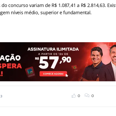
do concurso variam de R$ 1.087,41 a R$ 2.814,63. Exi
gem níveis médio, superior e fundamental.
0
0
13