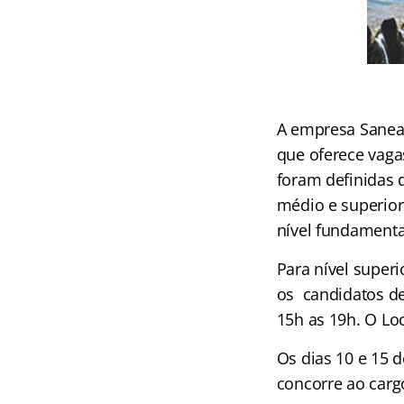
A empresa Saneam
que oferece vaga
foram definidas 
médio e superior 
nível fundamental
Para nível superi
os candidatos de
15h as 19h. O Lo
Os dias 10 e 15 
concorre ao carg