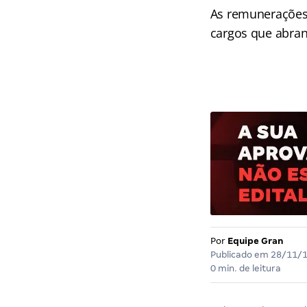
As remunerações 
cargos que abran
Por
Equipe Gran
Publicado em
28/11/
0 min. de leitura