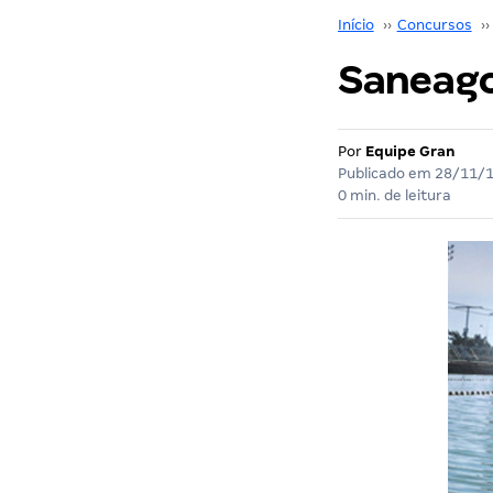
Início
››
Concursos
››
Saneago
Por
Equipe Gran
Publicado em
28/11/
0 min. de leitura