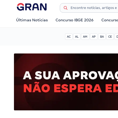
Últimas Notícias
Concurso IBGE 2026
Concurs
AC
AL
AM
AP
BA
CE