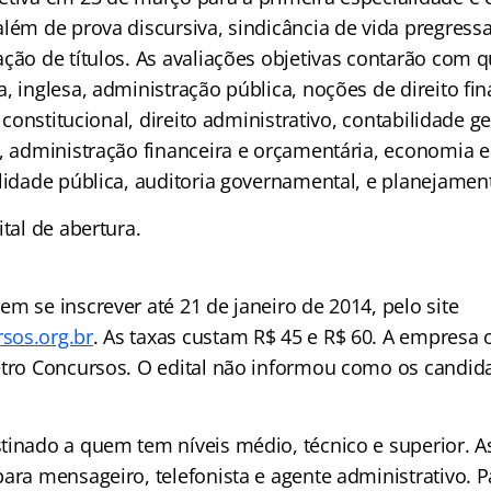
lém de prova discursiva, sindicância de vida pregressa
ação de títulos. As avaliações objetivas contarão com 
, inglesa, administração pública, noções de direito fin
o constitucional, direito administrativo, contabilidade ge
o, administração financeira e orçamentária, economia e
ilidade pública, auditoria governamental, e planejame
tal de abertura.
m se inscrever até 21 de janeiro de 2014, pelo site
sos.org.br
. As taxas custam R$ 45 e R$ 60. A empresa 
etro Concursos. O edital não informou como os candid
tinado a quem tem níveis médio, técnico e superior. A
ara mensageiro, telefonista e agente administrativo. Pa