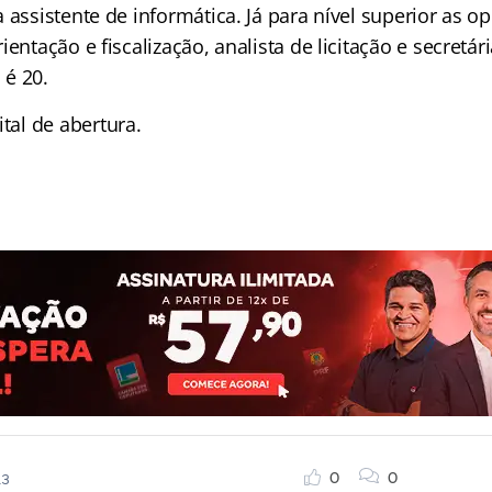
 assistente de informática. Já para nível superior as 
ientação e fiscalização, analista de licitação e secretár
é 20.
tal de abertura.
0
0
13