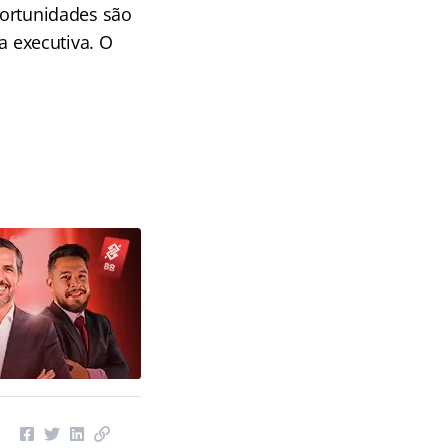
oportunidades são
ia executiva. O