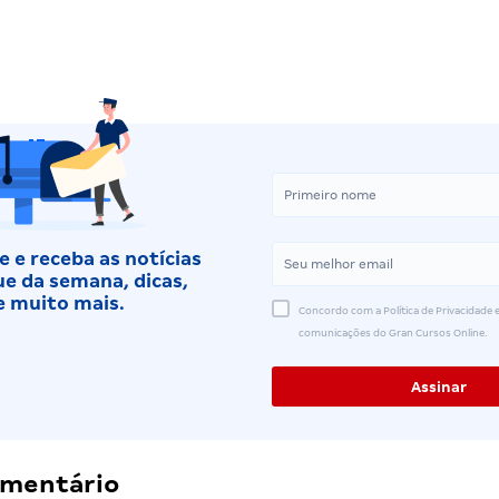
 e receba as notícias
e da semana, dicas,
e muito mais.
Concordo com a Política de Privacidade e
comunicações do Gran Cursos Online.
omentário