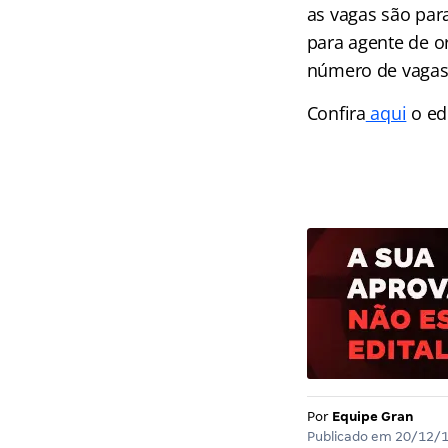
as vagas são para
para agente de or
número de vagas 
Confira
aqui
o edi
Por
Equipe Gran
Publicado em
20/12/