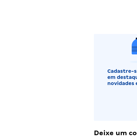
Cadastre-se
em destaqu
novidades 
Deixe um c