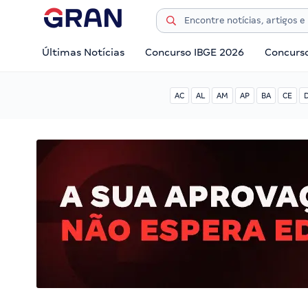
Últimas Notícias
Concurso IBGE 2026
Concurs
AC
AL
AM
AP
BA
CE