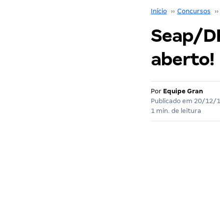
Início
››
Concursos
››
Seap/DF
aberto!
Por
Equipe Gran
Publicado em
20/12/
1 min. de leitura