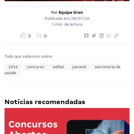
Por
Equipe Gran
Publicado em
28/07/16
1 min. de leitura
0
0
Tudo que sabemos sobre:
2016
concurso
edital
paraná
secretaria de
saúde
Notícias recomendadas