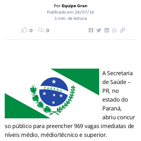
Por
Equipe Gran
Publicado em
28/07/16
1 min. de leitura
0
0
A Secretaria
de Saúde –
PR, no
estado do
Paraná,
abriu concur
so público para preencher 969 vagas imediatas de
níveis médio, médio/técnico e superior.