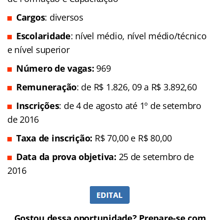
Cargos
: diversos
Escolaridade
: nível médio, nível médio/técnico
e nível superior
Número de vagas:
969
Remuneração
: de R$ 1.826, 09 a R$ 3.892,60
Inscrições
: de 4 de agosto até 1º de setembro
de 2016
Taxa de inscrição:
R$ 70,00 e R$ 80,00
Data da prova objetiva:
25 de setembro de
2016
Gostou dessa oportunidade? Prepare-se com