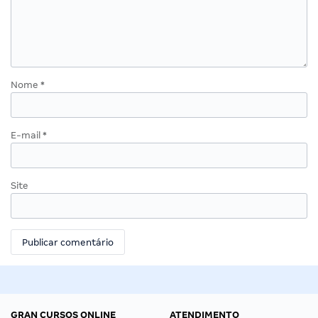
Nome
*
E-mail
*
Site
GRAN CURSOS ONLINE
ATENDIMENTO