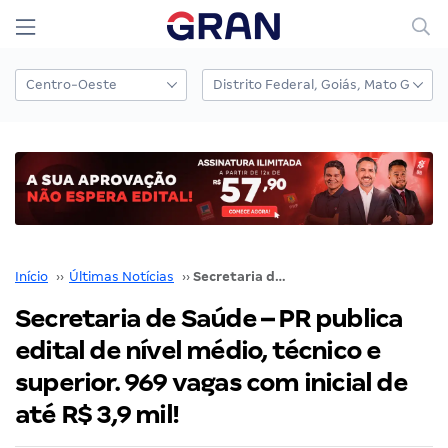
Início
››
Últimas Notícias
››
Secretaria de Saúde – PR publica edital de nível médio, técnico e superior. 969 vagas com inicial de até R$ 3,9 mil!
Secretaria de Saúde – PR publica
edital de nível médio, técnico e
superior. 969 vagas com inicial de
até R$ 3,9 mil!