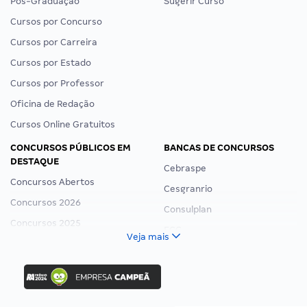
Pós-Graduação
Sugerir Curso
Cursos por Concurso
Cursos por Carreira
Cursos por Estado
Cursos por Professor
Oficina de Redação
Cursos Online Gratuitos
CONCURSOS PÚBLICOS EM
BANCAS DE CONCURSOS
DESTAQUE
Cebraspe
Concursos Abertos
Cesgranrio
Concursos 2026
Consulplan
Concursos 2025
FCC
Veja mais
Concurso Nacional Unificado
FGV
Concurso Ibama
Idecan
Concurso MPU
Selecon
Editais publicados