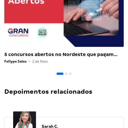
5 concursos abertos no Nordeste que pagam…
Fellype Sales
•
2 de Maio
Depoimentos relacionados
Sarah C.