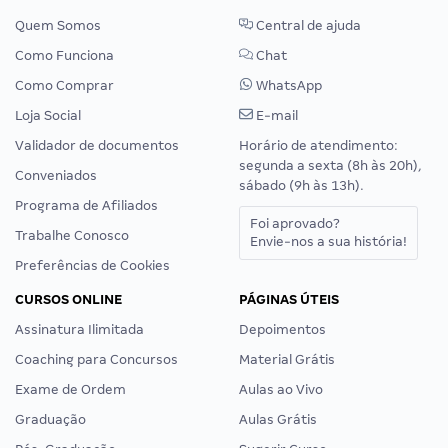
Quem Somos
Central de ajuda
Como Funciona
Chat
Como Comprar
WhatsApp
Loja Social
E-mail
Validador de documentos
Horário de atendimento:
segunda a sexta (8h às 20h),
Conveniados
sábado (9h às 13h).
Programa de Afiliados
Foi aprovado?
Trabalhe Conosco
Envie-nos a sua história!
Preferências de Cookies
CURSOS ONLINE
PÁGINAS ÚTEIS
Assinatura Ilimitada
Depoimentos
Coaching para Concursos
Material Grátis
Exame de Ordem
Aulas ao Vivo
Graduação
Aulas Grátis