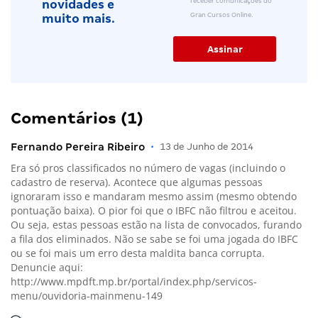
receber comunicações do
novidades e
Gran Cursos Online.
muito mais.
Comentários (1)
Fernando Pereira Ribeiro
•
13 de Junho de 2014
Era só pros classificados no número de vagas (incluindo o
cadastro de reserva). Acontece que algumas pessoas
ignoraram isso e mandaram mesmo assim (mesmo obtendo
pontuação baixa). O pior foi que o IBFC não filtrou e aceitou.
Ou seja, estas pessoas estão na lista de convocados, furando
a fila dos eliminados. Não se sabe se foi uma jogada do IBFC
ou se foi mais um erro desta maldita banca corrupta.
Denuncie aqui:
http://www.mpdft.mp.br/portal/index.php/servicos-
menu/ouvidoria-mainmenu-149