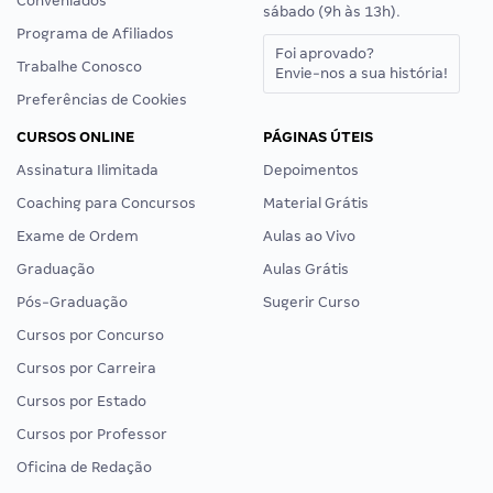
Conveniados
sábado (9h às 13h).
Programa de Afiliados
Foi aprovado?
Trabalhe Conosco
Envie-nos a sua história!
Preferências de Cookies
CURSOS ONLINE
PÁGINAS ÚTEIS
Assinatura Ilimitada
Depoimentos
Coaching para Concursos
Material Grátis
Exame de Ordem
Aulas ao Vivo
Graduação
Aulas Grátis
Pós-Graduação
Sugerir Curso
Cursos por Concurso
Cursos por Carreira
Cursos por Estado
Cursos por Professor
Oficina de Redação