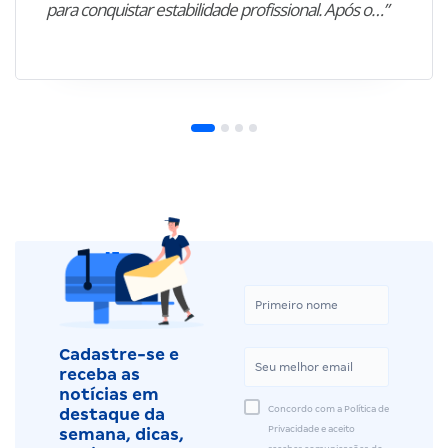
para conquistar estabilidade profissional. Após o…”
Cadastre-se e
receba as
notícias em
Concordo com a Política de
destaque da
Privacidade e aceito
semana, dicas,