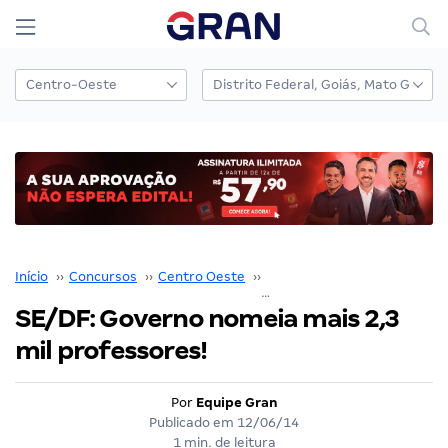
Início
››
Concursos
››
Centro Oeste
››
Distrito Federal
››
SE/DF: Governo nomeia mais 2,3
mil professores!
Por
Equipe Gran
Publicado em
12/06/14
1 min. de leitura