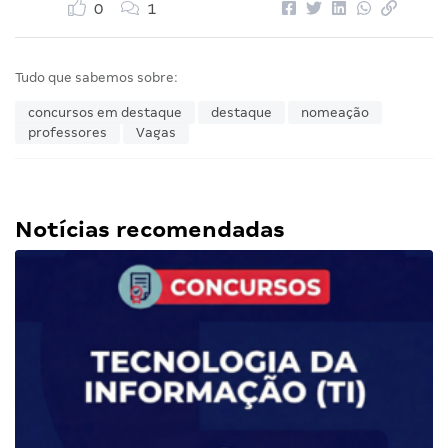
0
1
Tudo que sabemos sobre:
concursos em destaque
destaque
nomeação
professores
Vagas
Notícias recomendadas