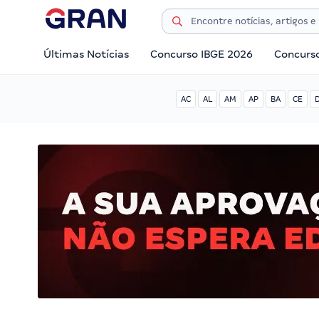
Últimas Notícias
Concurso IBGE 2026
Concurs
AC
AL
AM
AP
BA
CE