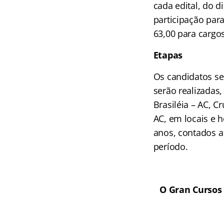
cada edital, do 
participação para
63,00 para cargos
Etapas
Os candidatos se
serão realizadas
Brasiléia – AC, C
AC, em locais e 
anos, contados a
período.
O Gran Cursos