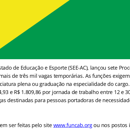
stado de Educação e Esporte (SEE-AC), lançou sete Proc
r mais de três mil vagas temporárias. As funções exige
nciatura plena ou graduação na especialidade do carg
4,93 e R$ 1.809,86 por jornada de trabalho entre 12 e 3
as destinadas para pessoas portadoras de necessidade
em ser feitas pelo site
www.funcab.org
ou nos postos