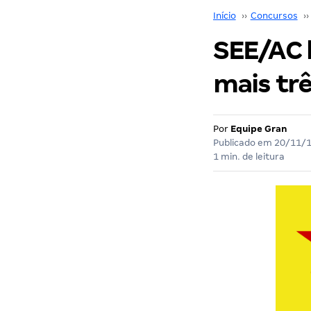
Início
››
Concursos
››
SEE/AC 
mais trê
Por
Equipe Gran
Publicado em
20/11/
1 min. de leitura