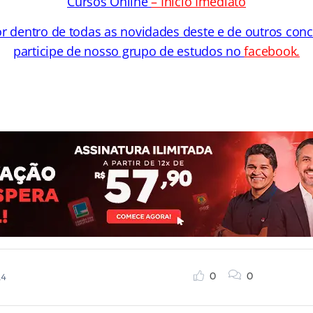
Cursos Online
– Início Imediato
or dentro de todas as novidades deste e de outros con
participe de nosso grupo de estudos no
facebook
.
0
0
14