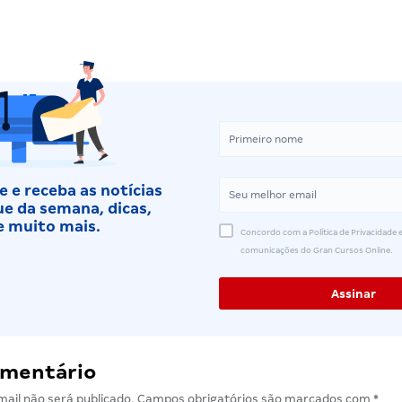
 e receba as notícias
e da semana, dicas,
e muito mais.
Concordo com a Política de Privacidade e
comunicações do Gran Cursos Online.
omentário
ail não será publicado.
Campos obrigatórios são marcados com
*