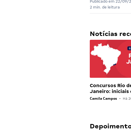
Publicado em
22/09/
2 min. de leitura
Notícias r
Concursos Rio d
Janeiro: iniciais
Camila Campos
•
Há 2
Depoimentos