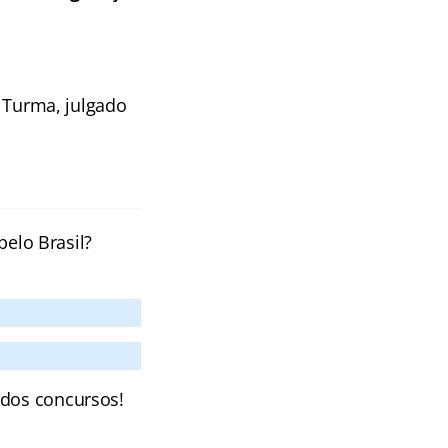
a Turma, julgado
pelo Brasil?
 dos concursos!