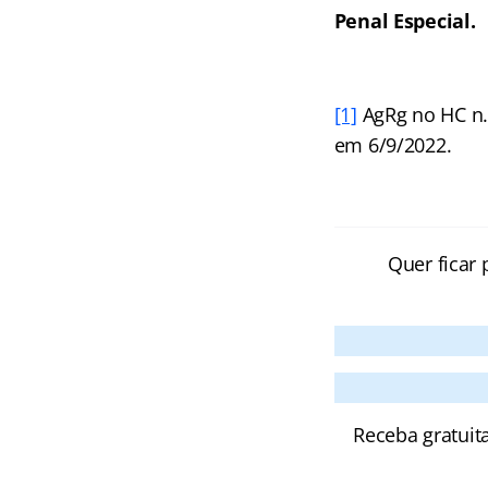
Penal Especial.
[1]
AgRg no HC n. 
em 6/9/2022.
Quer ficar 
Receba gratuit