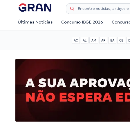
Últimas Notícias
Concurso IBGE 2026
Concurs
AC
AL
AM
AP
BA
CE