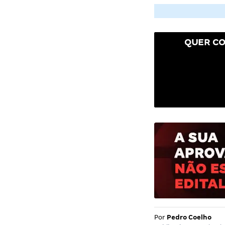
QUER CO
Por
Pedro Coelho