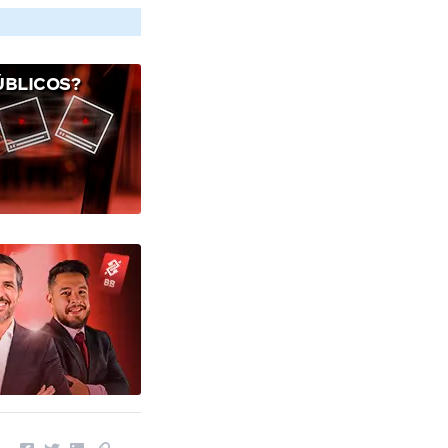
ÚBLICOS?