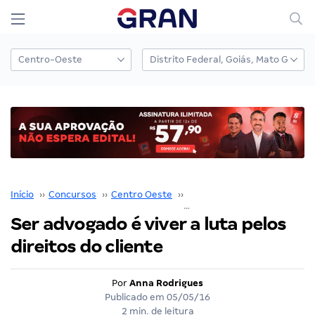
Início
››
Concursos
››
Centro Oeste
››
Mato Grosso do Sul
››
Ser advogado é viver a luta pelos
direitos do cliente
Por
Anna Rodrigues
Publicado em
05/05/16
2 min. de leitura