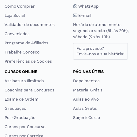
Como Comprar
WhatsApp
Loja Social
E-mail
Validador de documentos
Horário de atendimento:
segunda a sexta (8h às 20h),
Conveniados
sábado (9h às 13h).
Programa de Afiliados
Foi aprovado?
Trabalhe Conosco
Envie-nos a sua história!
Preferências de Cookies
CURSOS ONLINE
PÁGINAS ÚTEIS
Assinatura Ilimitada
Depoimentos
Coaching para Concursos
Material Grátis
Exame de Ordem
Aulas ao Vivo
Graduação
Aulas Grátis
Pós-Graduação
Sugerir Curso
Cursos por Concurso
Cursos por Carreira