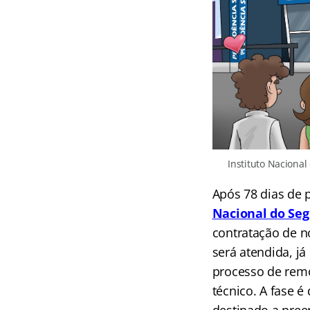
Instituto Nacional
Após 78 dias de p
Nacional do Seg
contratação de no
será atendida, já
processo de remo
técnico. A fase 