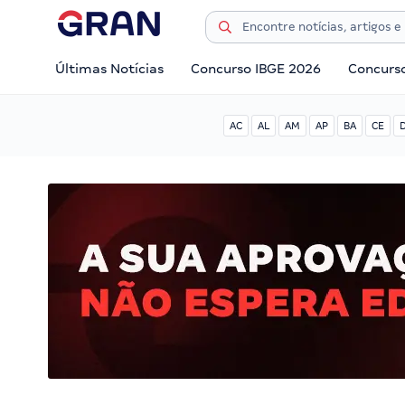
Últimas Notícias
Concurso IBGE 2026
Concurs
AC
AL
AM
AP
BA
CE