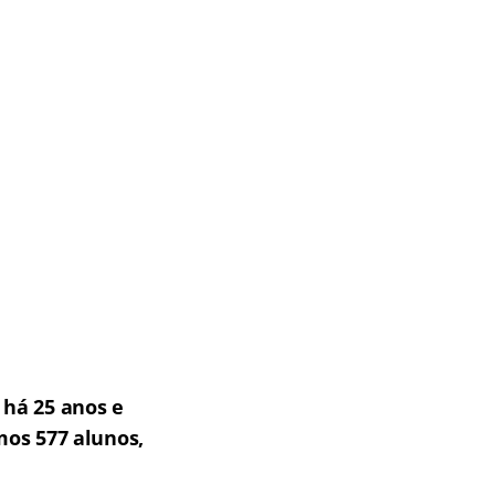
há 25 anos e
mos 577 alunos,