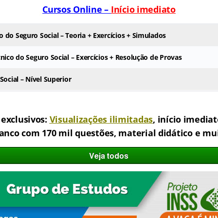
Cursos Online –
Início imediato
 do Seguro Social – Teoria + Exercícios + Simulados
nico do Seguro Social – Exercícios + Resolução de Provas
Social – Nível Superior
.
 exclusivos:
Visualizações ilimitadas
, início imedia
banco com 170 mil questões, material didático e mu