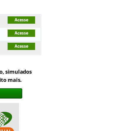
to, simulados
ito mais.