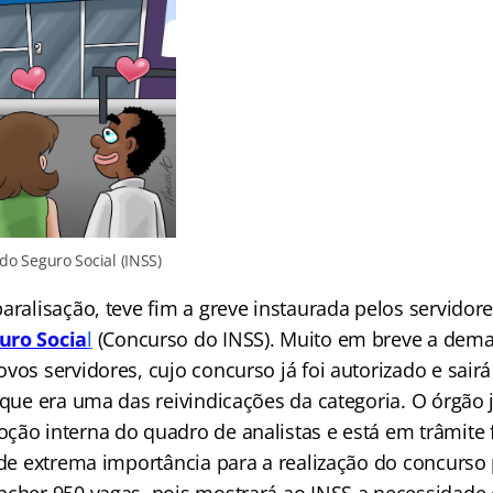
 do Seguro Social (INSS)
aralisação, teve fim a greve instaurada pelos servidor
uro Socia
l
(Concurso do INSS). Muito em breve a dem
vos servidores, cujo concurso já foi autorizado e sair
 que era uma das reivindicações da categoria. O órgão j
ção interna do quadro de analistas e está em trâmite f
é de extrema importância para a realização do concurso