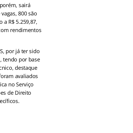
 porém, sairá
 vagas, 800 são
 a R$ 5.259,87,
, com rendimentos
 por já ter sido
, tendo por base
cnico, destaque
foram avaliados
ica no Serviço
es de Direito
cíficos.