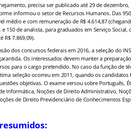
anejamento, precisa ser publicado até 29 de dezembro,
forme informou o setor de Recursos Humanos. Das 950
ível médio e com remuneração de R$ 4.614,87 (chegando
, e 150 de analista, para graduados em Serviço Social
té R$ 7.869,09).
são dos concursos federais em 2016, a seleção do INSS,
 garantida. Os interessados devem manter a preparação
rsos para o cargo pretendido. No caso da função de té
ltima seleção ocorreu em 2011, quando os candidatos 
uestões objetivas. O exame versou sobre Português, Ét
de Informática, Noções de Direito Administrativo, Noçõ
Noções de Direito Previdenciário de Conhecimentos Espe
 resumidos: