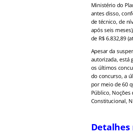
Ministério do Pl
antes disso, con
de técnico, de n
após seis meses)
de R$ 6.832,89 (a
Apesar da suspen
autorizada, está
os últimos concu
do concurso, a ú
por meio de 60 q
Público, Noções 
Constitucional, 
Detalhes