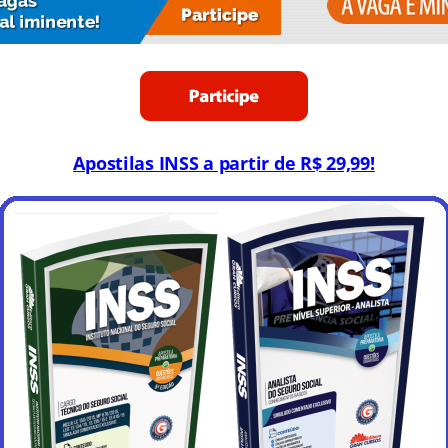
Apostilas INSS a partir de R$ 29,99!