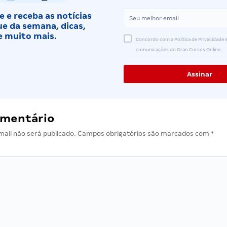
 e receba as notícias
e da semana, dicas,
e muito mais.
Concordo com a Política de Privacidade e
comunicações do Gran Cursos Online.
omentário
ail não será publicado.
Campos obrigatórios são marcados com
*