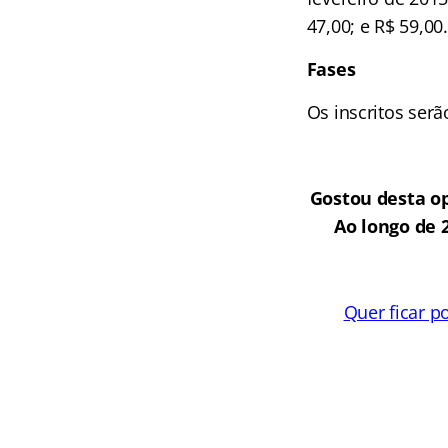
47,00; e R$ 59,00.
Fases
Os inscritos ser
Gostou desta op
Ao longo de 
Quer ficar p