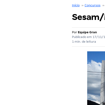
Início
››
Concursos
››
Sesam/M
Por
Equipe Gran
Publicado em
17/11/
1 min. de leitura