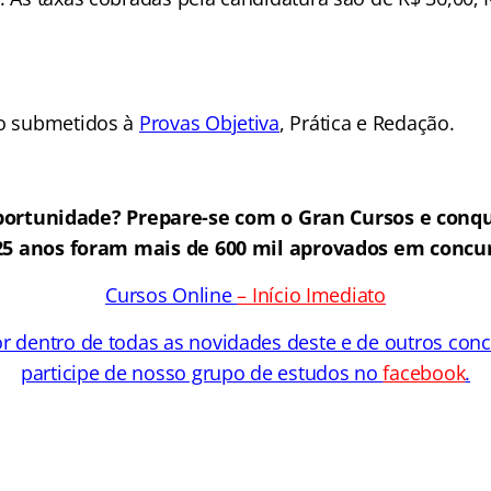
ão submetidos à
Provas Objetiva
, Prática e Redação.
ortunidade? Prepare-se com o Gran Cursos e conqu
25 anos foram mais de 600 mil aprovados em concur
Cursos Online
– Início Imediato
or dentro de todas as novidades deste e de outros con
participe de nosso grupo de estudos no
facebook
.