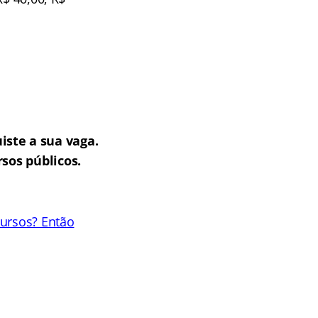
iste a sua vaga.
sos públicos.
cursos? Então