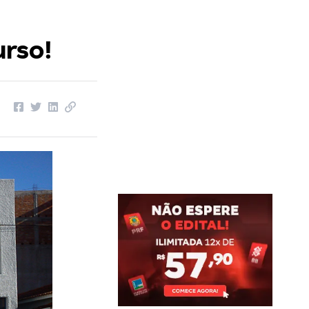
urso!