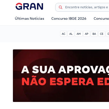
Últimas Notícias
Concurso IBGE 2026
Concurs
AC
AL
AM
AP
BA
CE