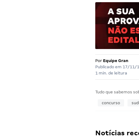
Por
Equipe Gran
Publicado em
17/11/
1 min. de leitura
Tudo que sabemos so
concurso
sud
Notícias r