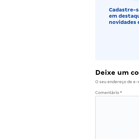
Cadastre-se
em destaqu
novidades 
Deixe um c
O seu endereço de e-m
Comentário
*