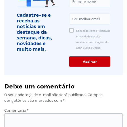
Cadastre-se e
receba as
notícias em
Concordo com a Política de
destaque da
Privacidade e aceito
semana, dicas,
receber comunicações do
novidades e
Gran Cursos Online.
muito mais.
Deixe um comentário
O seu endereço de e-mail não será publicado.
Campos
obrigatórios são marcados com
*
Comentário
*