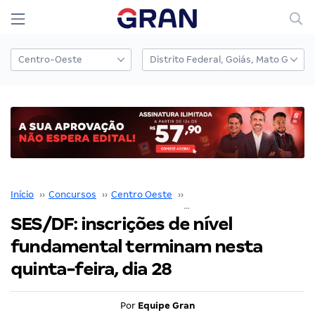
Início
››
Concursos
››
Centro Oeste
››
Distrito Federal
››
SES/DF: inscrições de nível
fundamental terminam nesta
quinta-feira, dia 28
Por
Equipe Gran