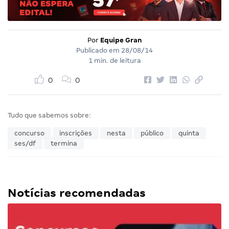
Por
Equipe Gran
Publicado em
28/08/14
1 min. de leitura
0
0
Tudo que sabemos sobre:
concurso
inscrições
nesta
público
quinta
ses/df
termina
Notícias recomendadas