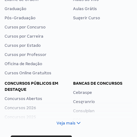
Graduação
Aulas Grátis
Pós-Graduação
Sugerir Curso
Cursos por Concurso
Cursos por Carreira
Cursos por Estado
Cursos por Professor
Oficina de Redação
Cursos Online Gratuitos
CONCURSOS PÚBLICOS EM
BANCAS DE CONCURSOS
DESTAQUE
Cebraspe
Concursos Abertos
Cesgranrio
Concursos 2026
Consulplan
Concursos 2025
FCC
Veja mais
Concurso Nacional Unificado
FGV
Concurso Ibama