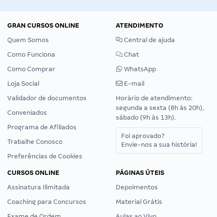
GRAN CURSOS ONLINE
ATENDIMENTO
Quem Somos
Central de ajuda
Como Funciona
Chat
Como Comprar
WhatsApp
Loja Social
E-mail
Validador de documentos
Horário de atendimento:
segunda a sexta (8h às 20h),
Conveniados
sábado (9h às 13h).
Programa de Afiliados
Foi aprovado?
Trabalhe Conosco
Envie-nos a sua história!
Preferências de Cookies
CURSOS ONLINE
PÁGINAS ÚTEIS
Assinatura Ilimitada
Depoimentos
Coaching para Concursos
Material Grátis
Exame de Ordem
Aulas ao Vivo