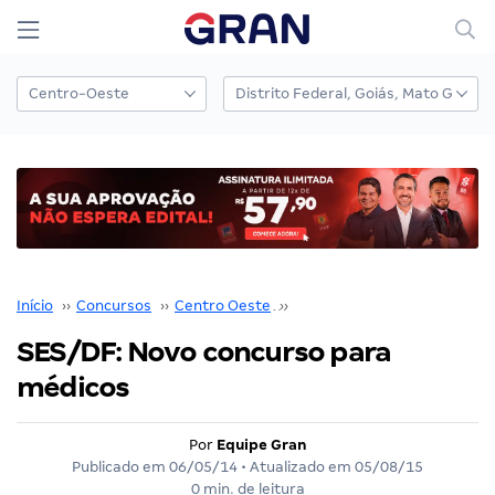
Início
››
Concursos
››
Centro Oeste
››
Distrito Federal
››
SES/DF: Novo concurso para
médicos
Por
Equipe Gran
Publicado em
06/05/14
• Atualizado em
05/08/15
0 min. de leitura