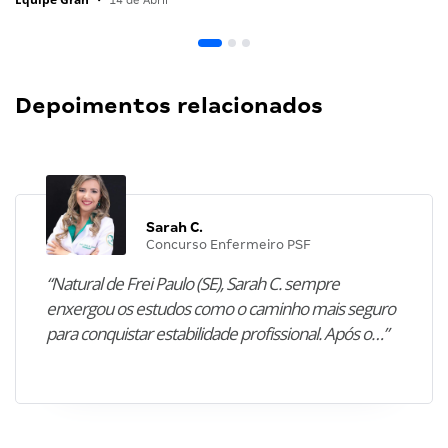
Depoimentos relacionados
Sarah C.
Concurso Enfermeiro PSF
“Natural de Frei Paulo (SE), Sarah C. sempre
enxergou os estudos como o caminho mais seguro
para conquistar estabilidade profissional. Após o…”