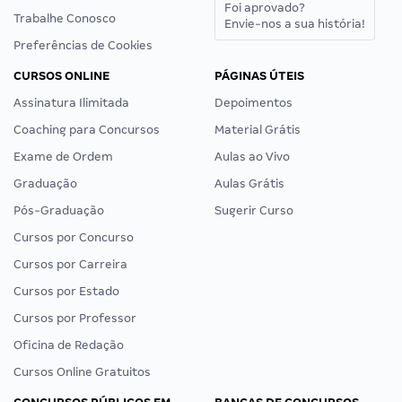
Foi aprovado?
Trabalhe Conosco
Envie-nos a sua história!
Preferências de Cookies
CURSOS ONLINE
PÁGINAS ÚTEIS
Assinatura Ilimitada
Depoimentos
Coaching para Concursos
Material Grátis
Exame de Ordem
Aulas ao Vivo
Graduação
Aulas Grátis
Pós-Graduação
Sugerir Curso
Cursos por Concurso
Cursos por Carreira
Cursos por Estado
Cursos por Professor
Oficina de Redação
Cursos Online Gratuitos