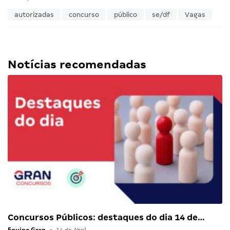
autorizadas
concurso
público
se/df
Vagas
Notícias recomendadas
Concursos Públicos: destaques do dia 14 de…
Equipe Gran
•
14 de Abril