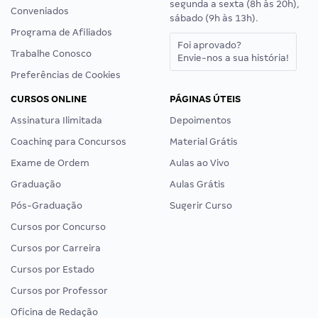
segunda a sexta (8h às 20h),
Conveniados
sábado (9h às 13h).
Programa de Afiliados
Foi aprovado?
Trabalhe Conosco
Envie-nos a sua história!
Preferências de Cookies
CURSOS ONLINE
PÁGINAS ÚTEIS
Assinatura Ilimitada
Depoimentos
Coaching para Concursos
Material Grátis
Exame de Ordem
Aulas ao Vivo
Graduação
Aulas Grátis
Pós-Graduação
Sugerir Curso
Cursos por Concurso
Cursos por Carreira
Cursos por Estado
Cursos por Professor
Oficina de Redação