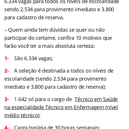
6.334 vagas para todos os níveis de escolaridade
sendo 2.534 para provimento imediato e 3.800
para cadastro de reserva.
– Quem ainda tem dúvidas se quer ou não
participar do certame, confira 10 motivos que
farão você ter a mais absoluta certeza:
1-
São 6.334 vagas;
2-
A seleção é destinada a todos os níveis de
escolaridade (sendo 2.534 para provimento
imediato e 3.800 para cadastro de reserva);
3-
1.642 só para o cargo de
Técnico em Saúde
na especialidade Técnico em Enfermagem (nível
médio técnico);
4-
Carga horária de 30 horas semanais;