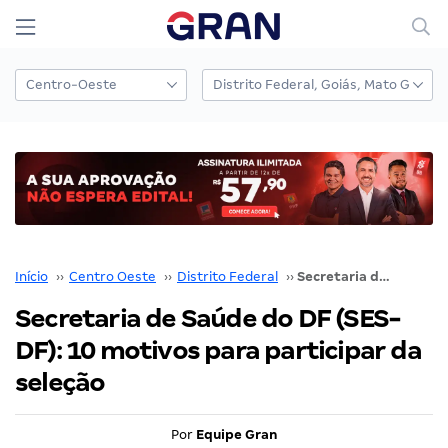
Início
››
Centro Oeste
››
Distrito Federal
››
Secretaria de Saúde do DF (SES-DF): 10 motivos para participar da seleção
Secretaria de Saúde do DF (SES-
DF): 10 motivos para participar da
seleção
Por
Equipe Gran