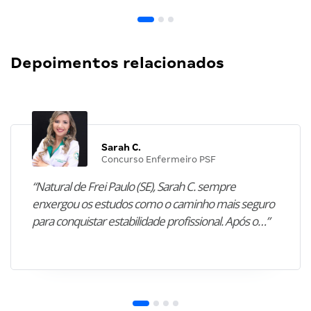
Depoimentos relacionados
Sarah C.
Concurso Enfermeiro PSF
“Natural de Frei Paulo (SE), Sarah C. sempre
enxergou os estudos como o caminho mais seguro
para conquistar estabilidade profissional. Após o…”