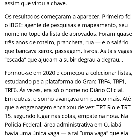
assim que virou a chave.
Os resultados começaram a aparecer. Primeiro foi
o IBGE: agente de pesquisas e mapeamento, seu
nome no topo da lista de aprovados. Foram quase
três anos de roteiro, prancheta, rua — e o salário
que bancava xerox, passagem, livros. As tais vagas
“escada” que ajudam a subir degrau a degrau…
Formou-se em 2020 e começou a colecionar listas,
estudando pela plataforma do Gran: TRF4, TRF1,
TRF6. Às vezes, era só o nome no Diário Oficial.
Em outras, o sonho avançava um pouco mais. Até
que a engrenagem encaixou de vez: TRT Rio e TRT
15, segundo lugar nas cotas, empate na nota. Na
Polícia Federal, área administrativa em Cuiabá,
havia uma única vaga — a tal “uma vaga” que ela