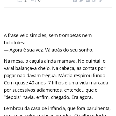
2
0
A frase veio simples, sem trombetas nem
holofotes:
— Agora é sua vez. Vá atrás do seu sonho.
Na mesa, o caçula ainda mamava. No quintal, o
varal balançava cheio. Na cabeça, as contas por
pagar não davam trégua. Márcia respirou fundo.
Com quase 40 anos, 7 filhos e uma vida marcada
por sucessivos adiamentos, entendeu que o
“depois” havia, enfim, chegado. Era agora.
Lembrou da casa de infância, que fora barulhenta,
sim, mas pelos motivos errados. O velho e torto