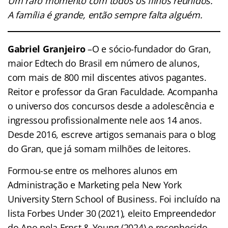
Um raro momento com todos os filhos reunidos.
A família é grande, então sempre falta alguém.
Gabriel Granjeiro
–O e sócio-fundador do Gran,
maior Edtech do Brasil em número de alunos,
com mais de 800 mil discentes ativos pagantes.
Reitor e professor da Gran Faculdade. Acompanha
o universo dos concursos desde a adolescência e
ingressou profissionalmente nele aos 14 anos.
Desde 2016, escreve artigos semanais para o blog
do Gran, que já somam milhões de leitores.
Formou-se entre os melhores alunos em
Administração e Marketing pela New York
University Stern School of Business. Foi incluído na
lista Forbes Under 30 (2021), eleito Empreendedor
do Ano pela Ernst & Young (2024) e reconhecido