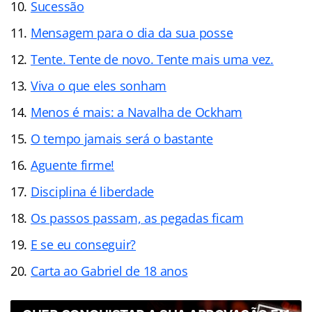
Sucessão
Mensagem para o dia da sua posse
Tente. Tente de novo. Tente mais uma vez.
Viva o que eles sonham
Menos é mais: a Navalha de Ockham
O tempo jamais será o bastante
Aguente firme!
Disciplina é liberdade
Os passos passam, as pegadas ficam
E se eu conseguir?
Carta ao Gabriel de 18 anos