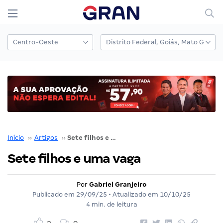
Início
››
Artigos
››
Sete filhos e uma vaga
Sete filhos e uma vaga
Por
Gabriel Granjeiro
Publicado em
29/09/25
• Atualizado em
10/10/25
4 min. de leitura