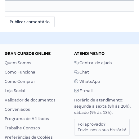
GRAN CURSOS ONLINE
ATENDIMENTO
Quem Somos
Central de ajuda
Como Funciona
Chat
Como Comprar
WhatsApp
Loja Social
E-mail
Validador de documentos
Horário de atendimento:
segunda a sexta (8h às 20h),
Conveniados
sábado (9h às 13h).
Programa de Afiliados
Foi aprovado?
Trabalhe Conosco
Envie-nos a sua história!
Preferências de Cookies