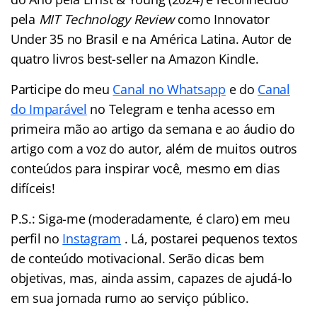
pela
MIT Technology Review
como Innovator
Under 35 no Brasil e na América Latina. Autor de
quatro livros best-seller na Amazon Kindle.
Participe do meu
Canal no Whatsapp
e do
Canal
do Imparável
no Telegram e tenha acesso em
primeira mão ao artigo da semana e ao áudio do
artigo com a voz do autor, além de muitos outros
conteúdos para inspirar você, mesmo em dias
difíceis!
P.S.: Siga-me (moderadamente, é claro) em meu
perfil no
Instagram
. Lá, postarei pequenos textos
de conteúdo motivacional. Serão dicas bem
objetivas, mas, ainda assim, capazes de ajudá-lo
em sua jornada rumo ao serviço público.