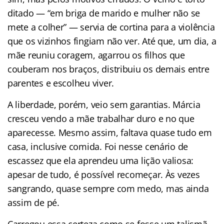
ditado — “em briga de marido e mulher não se
mete a colher” — servia de cortina para a violência
que os vizinhos fingiam não ver. Até que, um dia, a
mãe reuniu coragem, agarrou os filhos que
couberam nos braços, distribuiu os demais entre
parentes e escolheu viver.
A liberdade, porém, veio sem garantias. Márcia
cresceu vendo a mãe trabalhar duro e no que
aparecesse. Mesmo assim, faltava quase tudo em
casa, inclusive comida. Foi nesse cenário de
escassez que ela aprendeu uma lição valiosa:
apesar de tudo, é possível recomeçar. Às vezes
sangrando, quase sempre com medo, mas ainda
assim de pé.
Carregou essa certeza como se fosse um talismã,