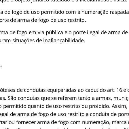
ma de fogo de uso permitido com a numeração raspada
rte de arma de fogo de uso restrito.
rma de fogo em via pública e o porte ilegal de arma de
uram situações de inafiançabilidade.
.
póteses de condutas equiparadas ao caput do art. 16 e 
s. São condutas que se referem tanto a armas, muniç
o permitido quanto de uso restrito ou proibido. Assim,
egal de arma de fogo de uso restrito a conduta de porta
ortar ou fornecer arma de fogo com numeração, marca