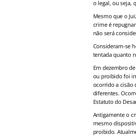
o legal, ou seja,
Mesmo que o Jui
crime é repugnante
não será consid
Consideram-se he
tentada quanto 
Em dezembro de 2
ou proibido foi i
ocorrido a cisão 
diferentes. Oco
Estatuto do Des
Antigamente o cr
mesmo dispositiv
proibido. Atualme