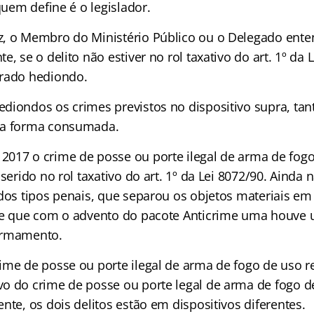
 quem define é o legislador.
z, o Membro do Ministério Público ou o Delegado ent
, se o delito não estiver no rol taxativo do art. 1º da L
erado hediondo.
diondos os crimes previstos no dispositivo supra, tan
na forma consumada.
017 o crime de posse ou porte ilegal de arma de fogo 
nserido no rol taxativo do art. 1º da Lei 8072/90. Ainda 
dos tipos penais, que separou os objetos materiais em 
rre que com o advento do pacote Anticrime uma houv
armamento.
ime de posse ou porte ilegal de arma de fogo de uso re
o do crime de posse ou porte legal de arma de fogo d
nte, os dois delitos estão em dispositivos diferentes.