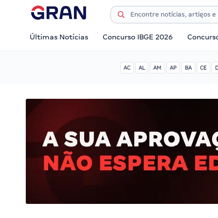
Últimas Notícias
Concurso IBGE 2026
Concurs
AC
AL
AM
AP
BA
CE