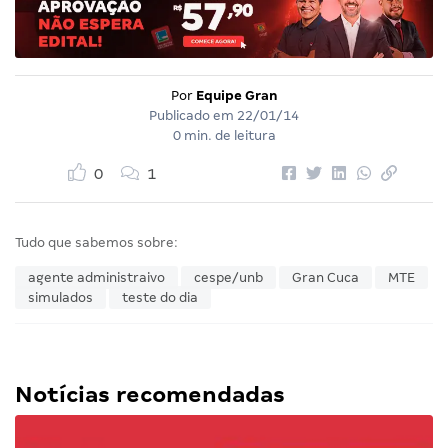
Por
Equipe Gran
Publicado em
22/01/14
0 min. de leitura
0
1
Tudo que sabemos sobre:
agente administraivo
cespe/unb
Gran Cuca
MTE
simulados
teste do dia
Notícias recomendadas