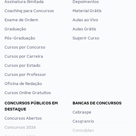
Assinatura Ilimitada
Depoimentos
Coaching para Concursos
Material Grátis
Exame de Ordem
Aulas ao Vivo
Graduação
Aulas Grátis
Pós-Graduação
Sugerir Curso
Cursos por Concurso
Cursos por Carreira
Cursos por Estado
Cursos por Professor
Oficina de Redação
Cursos Online Gratuitos
CONCURSOS PÚBLICOS EM
BANCAS DE CONCURSOS
DESTAQUE
Cebraspe
Concursos Abertos
Cesgranrio
Concursos 2026
Consulplan