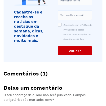
Cadastre-se e
receba as
notícias em
Concordo com a Política de
destaque da
Privacidade e aceito
semana, dicas,
receber comunicações do
novidades e
Gran Cursos Online.
muito mais.
Comentários (1)
Deixe um comentário
O seu endereço de e-mail não será publicado.
Campos
obrigatórios são marcados com
*