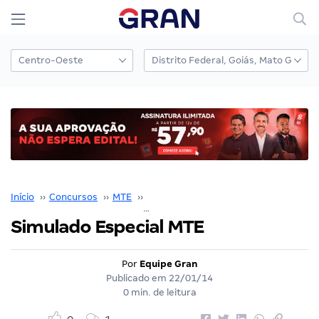
Início
››
Concursos
››
MTE
››
MTE - Agente Administrativo
››
Simulado Especial MTE
Por
Equipe Gran
Publicado em
22/01/14
0 min. de leitura