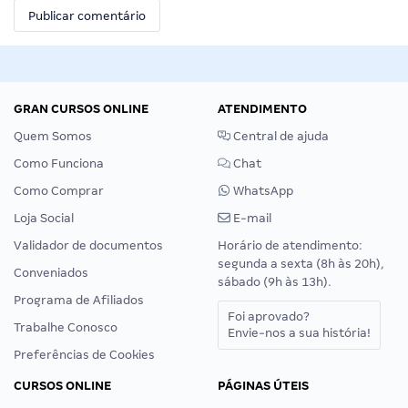
GRAN CURSOS ONLINE
ATENDIMENTO
Quem Somos
Central de ajuda
Como Funciona
Chat
Como Comprar
WhatsApp
Loja Social
E-mail
Validador de documentos
Horário de atendimento:
segunda a sexta (8h às 20h),
Conveniados
sábado (9h às 13h).
Programa de Afiliados
Foi aprovado?
Trabalhe Conosco
Envie-nos a sua história!
Preferências de Cookies
CURSOS ONLINE
PÁGINAS ÚTEIS