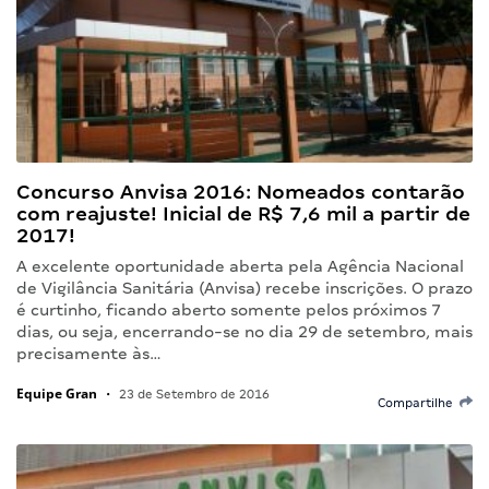
Concurso Anvisa 2016: Nomeados contarão
com reajuste! Inicial de R$ 7,6 mil a partir de
2017!
A excelente oportunidade aberta pela Agência Nacional
de Vigilância Sanitária (Anvisa) recebe inscrições. O prazo
é curtinho, ficando aberto somente pelos próximos 7
dias, ou seja, encerrando-se no dia 29 de setembro, mais
precisamente às…
Equipe Gran
•
23 de Setembro de 2016
Compartilhe