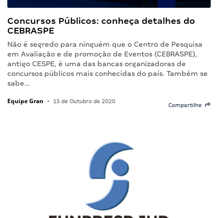
Concursos Públicos: conheça detalhes do
CEBRASPE
Não é segredo para ninguém que o Centro de Pesquisa
em Avaliação e de promoção de Eventos (CEBRASPE),
antigo CESPE, é uma das bancas organizadoras de
concursos públicos mais conhecidas do país. Também se
sabe…
Equipe Gran
•
15 de Outubro de 2020
Compartilhe