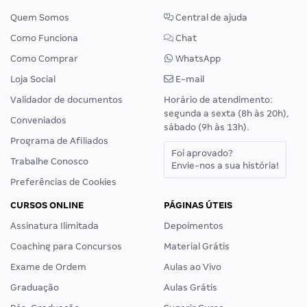
Quem Somos
Central de ajuda
Como Funciona
Chat
Como Comprar
WhatsApp
Loja Social
E-mail
Validador de documentos
Horário de atendimento:
segunda a sexta (8h às 20h),
Conveniados
sábado (9h às 13h).
Programa de Afiliados
Foi aprovado?
Trabalhe Conosco
Envie-nos a sua história!
Preferências de Cookies
CURSOS ONLINE
PÁGINAS ÚTEIS
Assinatura Ilimitada
Depoimentos
Coaching para Concursos
Material Grátis
Exame de Ordem
Aulas ao Vivo
Graduação
Aulas Grátis