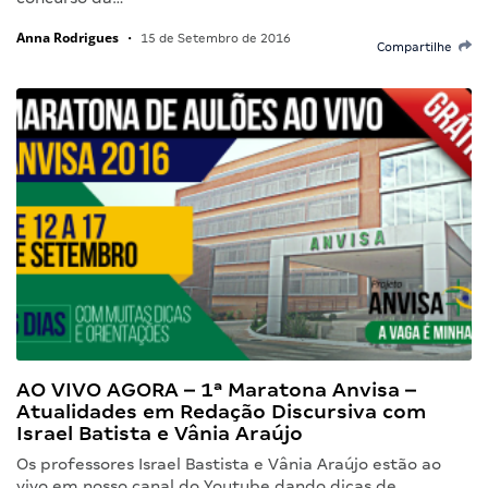
Anna Rodrigues
•
15 de Setembro de 2016
Compartilhe
AO VIVO AGORA – 1ª Maratona Anvisa –
Atualidades em Redação Discursiva com
Israel Batista e Vânia Araújo
Os professores Israel Bastista e Vânia Araújo estão ao
vivo em nosso canal do Youtube dando dicas de