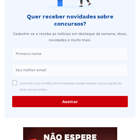
Quer receber novidades sobre
concursos?
Cadastre-se e receba as notícias em destaque da semana, dicas,
novidades e muito mais.
Concordo com a Política de Privacidade e aceito receber comunicações do
Gran Cursos Online.