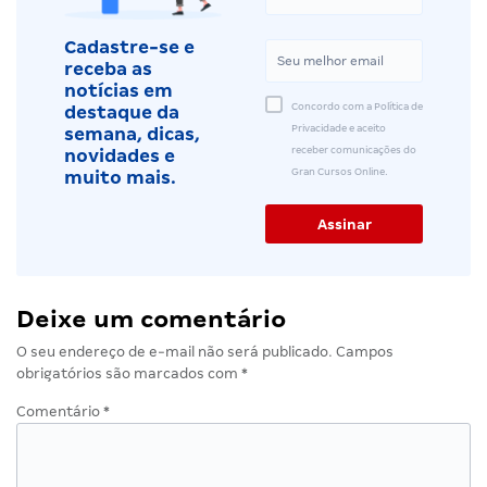
Cadastre-se e
receba as
notícias em
Concordo com a Política de
destaque da
Privacidade e aceito
semana, dicas,
receber comunicações do
novidades e
Gran Cursos Online.
muito mais.
Deixe um comentário
O seu endereço de e-mail não será publicado.
Campos
obrigatórios são marcados com
*
Comentário
*