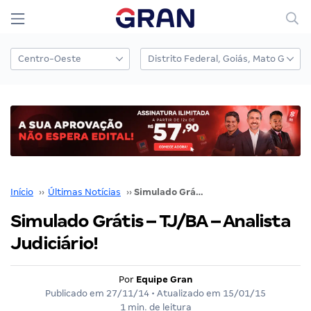
Início
››
Últimas Notícias
››
Simulado Grátis – TJ/BA – Analista Judiciário!
Simulado Grátis – TJ/BA – Analista
Judiciário!
Por
Equipe Gran
Publicado em
27/11/14
• Atualizado em
15/01/15
1 min. de leitura