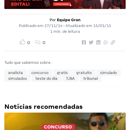
Por
Equipe Gran
Publicado em
27/11/14
• Atualizado em
15/01/15
1 min. de leitura
0
0
Tudo que sabemos sobre:
analista
concurso
gratis
gratuito
simulado
simulados
teste do dia
TJBA
tribunal
Notícias recomendadas