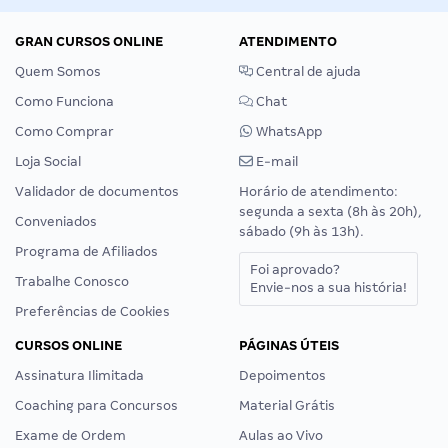
GRAN CURSOS ONLINE
ATENDIMENTO
Quem Somos
Central de ajuda
Como Funciona
Chat
Como Comprar
WhatsApp
Loja Social
E-mail
Validador de documentos
Horário de atendimento:
segunda a sexta (8h às 20h),
Conveniados
sábado (9h às 13h).
Programa de Afiliados
Foi aprovado?
Trabalhe Conosco
Envie-nos a sua história!
Preferências de Cookies
CURSOS ONLINE
PÁGINAS ÚTEIS
Assinatura Ilimitada
Depoimentos
Coaching para Concursos
Material Grátis
Exame de Ordem
Aulas ao Vivo