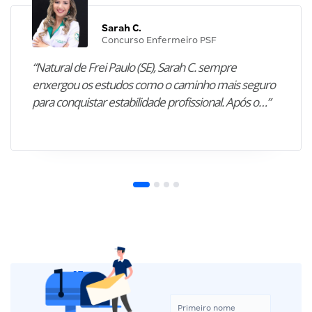
Sarah C.
Concurso Enfermeiro PSF
“Natural de Frei Paulo (SE), Sarah C. sempre
enxergou os estudos como o caminho mais seguro
para conquistar estabilidade profissional. Após o…”