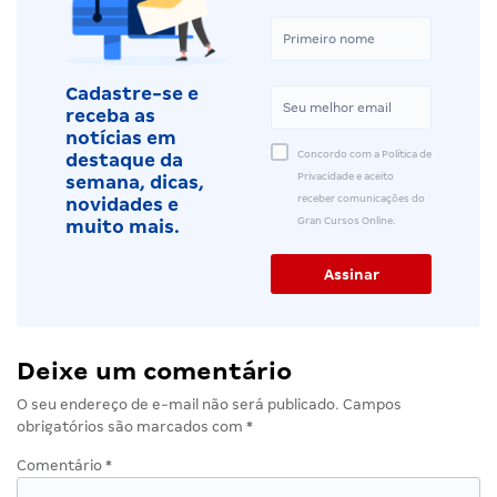
Cadastre-se e
receba as
notícias em
Concordo com a Política de
destaque da
Privacidade e aceito
semana, dicas,
receber comunicações do
novidades e
Gran Cursos Online.
muito mais.
Deixe um comentário
O seu endereço de e-mail não será publicado.
Campos
obrigatórios são marcados com
*
Comentário
*