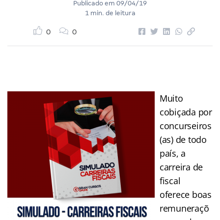
Publicado em
09/04/19
1 min. de leitura
0
0
Muito
cobiçada por
concurseiros
(as) de todo
país, a
carreira de
fiscal
oferece boas
remuneraçõ