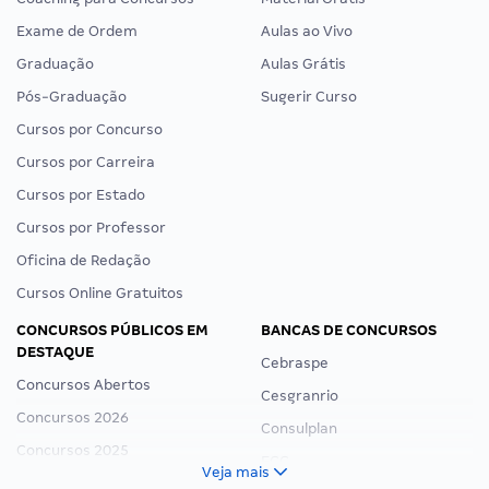
Exame de Ordem
Aulas ao Vivo
Graduação
Aulas Grátis
Pós-Graduação
Sugerir Curso
Cursos por Concurso
Cursos por Carreira
Cursos por Estado
Cursos por Professor
Oficina de Redação
Cursos Online Gratuitos
CONCURSOS PÚBLICOS EM
BANCAS DE CONCURSOS
DESTAQUE
Cebraspe
Concursos Abertos
Cesgranrio
Concursos 2026
Consulplan
Concursos 2025
FCC
Veja mais
Concurso Nacional Unificado