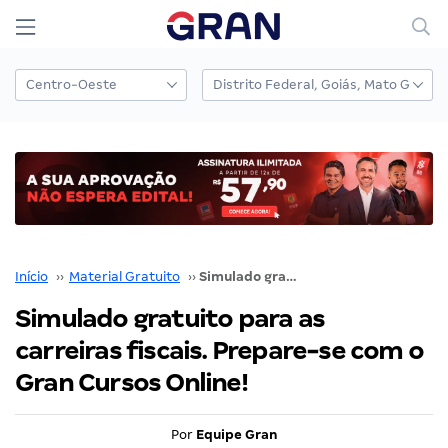
Início
››
Material Gratuito
››
Simulado gratuito para as carreiras fiscais. Prepare-se com o Gran Cursos Online!
Simulado gratuito para as
carreiras fiscais. Prepare-se com o
Gran Cursos Online!
Por
Equipe Gran