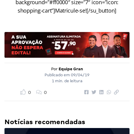
background=”#ff0000″ size=”7″ icon=”icon:
shopping-cart”]Matricule-se![/su_button]
Por
Equipe Gran
Publicado em
09/04/19
1 min. de leitura
0
0
Notícias recomendadas