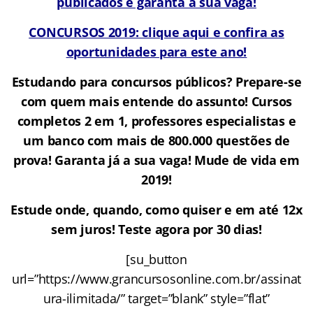
publicados e garanta a sua vaga!
CONCURSOS 2019: clique aqui e confira as
oportunidades para este ano!
Estudando para concursos públicos? Prepare-se
com quem mais entende do assunto! Cursos
completos 2 em 1, professores especialistas e
um banco com mais de 800.000 questões de
prova! Garanta já a sua vaga! Mude de vida em
2019!
Estude onde, quando, como quiser e em até 12x
sem juros! Teste agora por 30 dias!
[su_button
url=”https://www.grancursosonline.com.br/assinat
ura-ilimitada/” target=”blank” style=”flat”