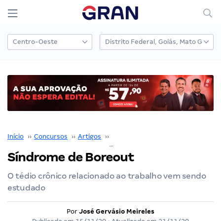
Início
››
Concursos
››
Artigos
››
José Gervásio Meireles
››
Síndrome de Boreout
O tédio crônico relacionado ao trabalho vem sendo
estudado
Por
José Gervásio Meireles