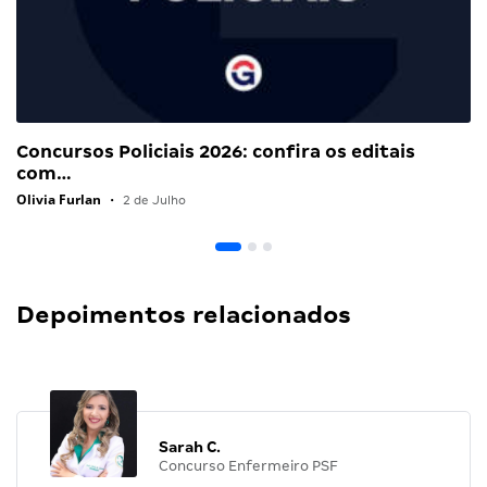
Concursos Policiais 2026: confira os editais
com…
Olivia Furlan
•
2 de Julho
Depoimentos relacionados
Sarah C.
Concurso Enfermeiro PSF