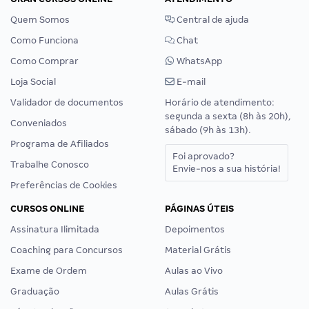
Quem Somos
Central de ajuda
Como Funciona
Chat
Como Comprar
WhatsApp
Loja Social
E-mail
Validador de documentos
Horário de atendimento:
segunda a sexta (8h às 20h),
Conveniados
sábado (9h às 13h).
Programa de Afiliados
Foi aprovado?
Trabalhe Conosco
Envie-nos a sua história!
Preferências de Cookies
CURSOS ONLINE
PÁGINAS ÚTEIS
Assinatura Ilimitada
Depoimentos
Coaching para Concursos
Material Grátis
Exame de Ordem
Aulas ao Vivo
Graduação
Aulas Grátis