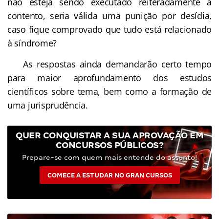
não esteja sendo executado reiteradamente a
contento, seria válida uma punição por desídia,
caso fique comprovado que tudo está relacionado
à síndrome?
As respostas ainda demandarão certo tempo
para maior aprofundamento dos estudos
científicos sobre tema, bem como a formação de
uma jurisprudência.
QUER CONQUISTAR A SUA APROVAÇÃO EM
CONCURSOS PÚBLICOS?
Prepare-se com quem mais entende do assunto!
COMECE A ESTUDAR NO GRAN CURSOS