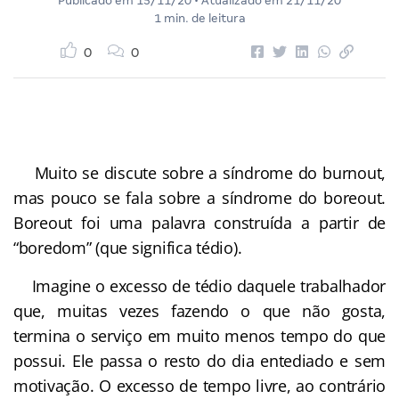
Publicado em
15/11/20
• Atualizado em
21/11/20
1 min. de leitura
0
0
Muito se discute sobre a síndrome do burnout,
mas pouco se fala sobre a síndrome do boreout.
Boreout foi uma palavra construída a partir de
“boredom” (que significa tédio).
Imagine o excesso de tédio daquele trabalhador
que, muitas vezes fazendo o que não gosta,
termina o serviço em muito menos tempo do que
possui. Ele passa o resto do dia entediado e sem
motivação. O excesso de tempo livre, ao contrário