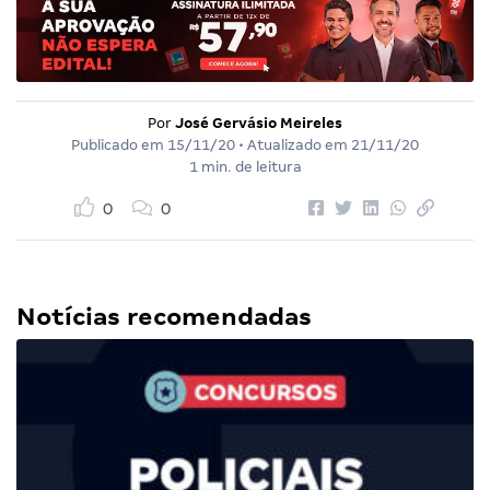
Por
José Gervásio Meireles
Publicado em
15/11/20
• Atualizado em
21/11/20
1 min. de leitura
0
0
Notícias recomendadas