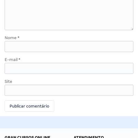
Nome
*
E-mail
*
Site
GRAN CURSOS ONLINE
ATENDIMENTO