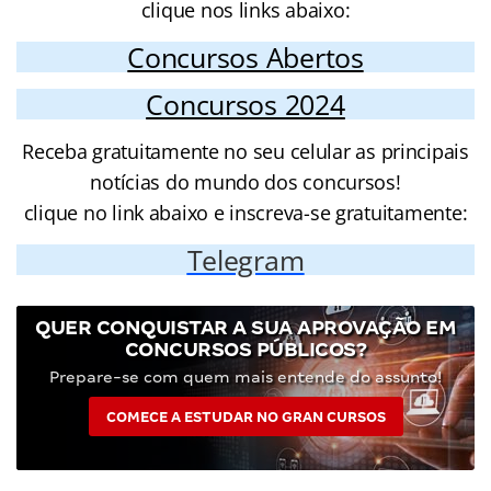
clique nos links abaixo:
Concursos Abertos
Concursos 2024
Receba gratuitamente no seu celular as principais
notícias do mundo dos concursos!
clique no link abaixo e inscreva-se gratuitamente:
Telegram
QUER CONQUISTAR A SUA APROVAÇÃO EM
CONCURSOS PÚBLICOS?
Prepare-se com quem mais entende do assunto!
COMECE A ESTUDAR NO GRAN CURSOS