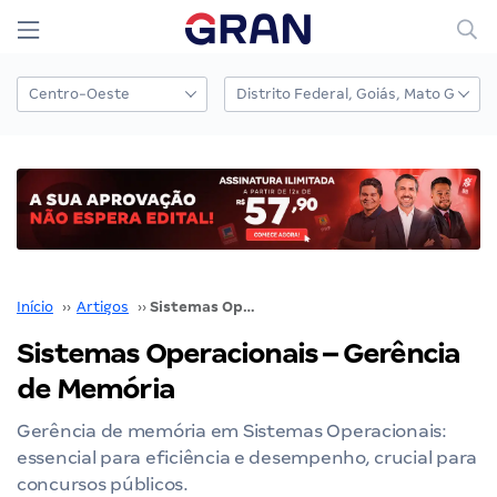
Início
››
Artigos
››
Sistemas Operacionais – Gerência de Memória
Sistemas Operacionais – Gerência
de Memória
Gerência de memória em Sistemas Operacionais:
essencial para eficiência e desempenho, crucial para
concursos públicos.