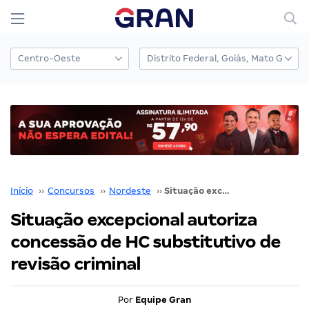
Início
››
Concursos
››
Nordeste
››
Situação excepcional autoriza concessão de HC substitutivo de revisão criminal
Situação excepcional autoriza
concessão de HC substitutivo de
revisão criminal
Por
Equipe Gran