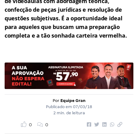
de videoaulas com abordagem teórica,
confecção de peças jurídicas e resolução de
questões subjetivas.
É a oportunidade ideal
para aqueles que buscam uma preparação
completa e a tão sonhada carteira vermelha.
Por
Equipe Gran
Publicado em
07/03/18
2 min. de leitura
0
0