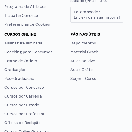
sábado (9h às 13h).
Programa de Afiliados
Foi aprovado?
Trabalhe Conosco
Envie-nos a sua história!
Preferências de Cookies
CURSOS ONLINE
PÁGINAS ÚTEIS
Assinatura Ilimitada
Depoimentos
Coaching para Concursos
Material Grátis
Exame de Ordem
Aulas ao Vivo
Graduação
Aulas Grátis
Pós-Graduação
Sugerir Curso
Cursos por Concurso
Cursos por Carreira
Cursos por Estado
Cursos por Professor
Oficina de Redação
Cursos Online Gratuitos