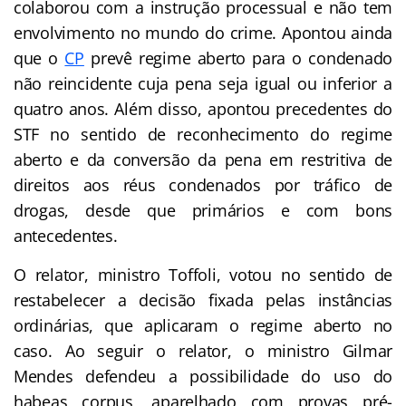
colaborou com a instrução processual e não tem
envolvimento no mundo do crime. Apontou ainda
que o
CP
prevê regime aberto para o condenado
não reincidente cuja pena seja igual ou inferior a
quatro anos. Além disso, apontou precedentes do
STF no sentido de reconhecimento do regime
aberto e da conversão da pena em restritiva de
direitos aos réus condenados por tráfico de
drogas, desde que primários e com bons
antecedentes.
O relator, ministro Toffoli, votou no sentido de
restabelecer a decisão fixada pelas instâncias
ordinárias, que aplicaram o regime aberto no
caso. Ao seguir o relator, o ministro Gilmar
Mendes defendeu a possibilidade do uso do
habeas corpus, aparelhado com provas pré-