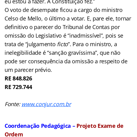
eu estou a fazer. A Constituição fez.”
O voto de desempate ficou a cargo do ministro
Celso de Mello, o último a votar. E, pare ele, tornar
definitivo o parecer do Tribunal de Contas por
omissão do Legislativo é “inadmissível”, pois se
trata de “julgamento
ficto
”. Para o ministro, a
inelegibilidade é “sanção gravíssima”, que não
pode ser consequência da omissão a respeito de
um parecer prévio.
RE 848.826
RE 729.744
Fonte:
www.conjur.com.br
Coordenação Pedagógica –
Projeto Exame de
Ordem