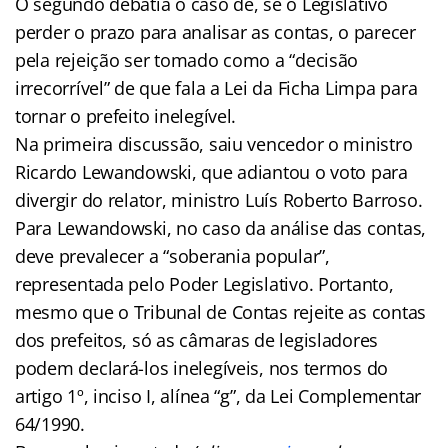
O segundo debatia o caso de, se o Legislativo
perder o prazo para analisar as contas, o parecer
pela rejeição ser tomado como a “decisão
irrecorrível” de que fala a Lei da Ficha Limpa para
tornar o prefeito inelegível.
Na primeira discussão, saiu vencedor o ministro
Ricardo Lewandowski, que adiantou o voto para
divergir do relator, ministro Luís Roberto Barroso.
Para Lewandowski, no caso da análise das contas,
deve prevalecer a “soberania popular”,
representada pelo Poder Legislativo. Portanto,
mesmo que o Tribunal de Contas rejeite as contas
dos prefeitos, só as câmaras de legisladores
podem declará-los inelegíveis, nos termos do
artigo 1º, inciso I, alínea “g”, da Lei Complementar
64/1990.