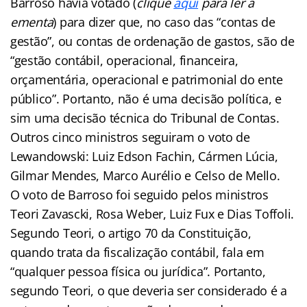
Barroso havia votado (
clique
aqui
para ler a
ementa
) para dizer que, no caso das “contas de
gestão”, ou contas de ordenação de gastos, são de
“gestão contábil, operacional, financeira,
orçamentária, operacional e patrimonial do ente
público”. Portanto, não é uma decisão política, e
sim uma decisão técnica do Tribunal de Contas.
Outros cinco ministros seguiram o voto de
Lewandowski: Luiz Edson Fachin, Cármen Lúcia,
Gilmar Mendes, Marco Aurélio e Celso de Mello.
O voto de Barroso foi seguido pelos ministros
Teori Zavascki, Rosa Weber, Luiz Fux e Dias Toffoli.
Segundo Teori, o artigo 70 da Constituição,
quando trata da fiscalização contábil, fala em
“qualquer pessoa física ou jurídica”. Portanto,
segundo Teori, o que deveria ser considerado é a