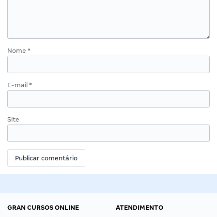
Nome
*
E-mail
*
Site
GRAN CURSOS ONLINE
ATENDIMENTO