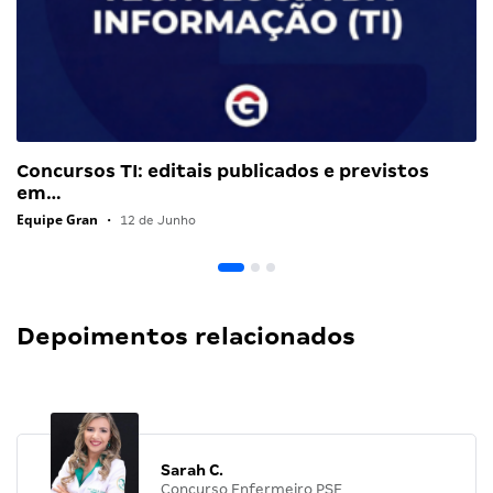
Concursos TI: editais publicados e previstos
em…
Equipe Gran
•
12 de Junho
Depoimentos relacionados
Sarah C.
Concurso Enfermeiro PSF