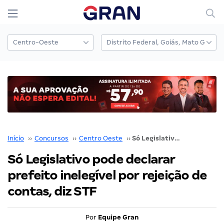
Início
››
Concursos
››
Centro Oeste
››
Só Legislativo pode declarar prefeito inelegível por rejeição de contas, diz STF
Só Legislativo pode declarar
prefeito inelegível por rejeição de
contas, diz STF
Por
Equipe Gran