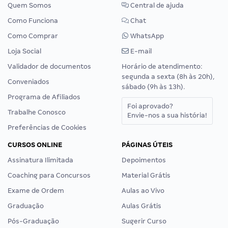
Quem Somos
Central de ajuda
Como Funciona
Chat
Como Comprar
WhatsApp
Loja Social
E-mail
Validador de documentos
Horário de atendimento:
segunda a sexta (8h às 20h),
Conveniados
sábado (9h às 13h).
Programa de Afiliados
Foi aprovado?
Trabalhe Conosco
Envie-nos a sua história!
Preferências de Cookies
CURSOS ONLINE
PÁGINAS ÚTEIS
Assinatura Ilimitada
Depoimentos
Coaching para Concursos
Material Grátis
Exame de Ordem
Aulas ao Vivo
Graduação
Aulas Grátis
Pós-Graduação
Sugerir Curso