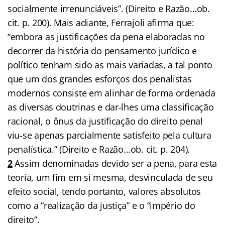
socialmente irrenunciáveis”. (Direito e Razão…ob.
cit. p. 200). Mais adiante, Ferrajoli afirma que:
“embora as justificações da pena elaboradas no
decorrer da história do pensamento jurídico e
político tenham sido as mais variadas, a tal ponto
que um dos grandes esforços dos penalistas
modernos consiste em alinhar de forma ordenada
as diversas doutrinas e dar-lhes uma classificação
racional, o ônus da justificação do direito penal
viu-se apenas parcialmente satisfeito pela cultura
penalística.” (Direito e Razão…ob. cit. p. 204).
2
Assim denominadas devido ser a pena, para esta
teoria, um fim em si mesma, desvinculada de seu
efeito social, tendo portanto, valores absolutos
como a “realização da justiça” e o “império do
direito”.