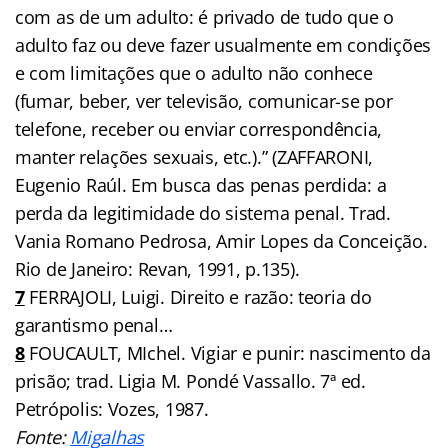
com as de um adulto: é privado de tudo que o
adulto faz ou deve fazer usualmente em condições
e com limitações que o adulto não conhece
(fumar, beber, ver televisão, comunicar-se por
telefone, receber ou enviar correspondência,
manter relações sexuais, etc.).” (ZAFFARONI,
Eugenio Raúl. Em busca das penas perdida: a
perda da legitimidade do sistema penal. Trad.
Vania Romano Pedrosa, Amir Lopes da Conceição.
Rio de Janeiro: Revan, 1991, p.135).
7
FERRAJOLI, Luigi. Direito e razão: teoria do
garantismo penal…
8
FOUCAULT, MIchel. Vigiar e punir: nascimento da
prisão; trad. Ligia M. Pondé Vassallo. 7ª ed.
Petrópolis: Vozes, 1987.
Fonte:
Migalhas