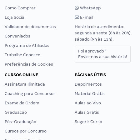
Como Comprar
WhatsApp
Loja Social
E-mail
Validador de documentos
Horário de atendimento:
segunda a sexta (8h às 20h),
Conveniados
sábado (9h às 13h).
Programa de Afiliados
Foi aprovado?
Trabalhe Conosco
Envie-nos a sua história!
Preferências de Cookies
CURSOS ONLINE
PÁGINAS ÚTEIS
Assinatura Ilimitada
Depoimentos
Coaching para Concursos
Material Grátis
Exame de Ordem
Aulas ao Vivo
Graduação
Aulas Grátis
Pós-Graduação
Sugerir Curso
Cursos por Concurso