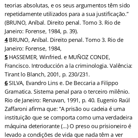
teorias absolutas, e os seus argumentos têm sido
repetidamente utilizados para a sua justificação.”
(BRUNO, Aníbal. Direito penal. Tomo 3. Rio de
Janeiro: Forense, 1984, p. 39).
4
BRUNO, Aníbal. Direito penal. Tomo 3. Rio de
Janeiro: Forense, 1984,
5
HASSEMER, Winfried. e MUÑOZ CONDE,
Francisco. Introducción a la criminologia. Valência:
Tirant lo Blanch, 2001, p. 230/231.
6
SILVA, Evandro Lins e. De Beccaria a Filippo
Gramatica. Sistema penal para o terceiro milênio.
Rio de Janeiro: Renavan, 1991, p. 40. Eugenio Raúl
Zaffaroni afirma que: “A prisão ou cadeia é uma
instituição que se comporta como uma verdadeira
máquina deteriorante (…) O preso ou prisioneiro é
levado a condições de vida que nada têm a ver