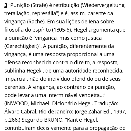
3
“Punição (Strafe) é retribuição (Wiedervergeltung,
“retaliação, represália”) e é, assim, parente da
vingança (Rache). Em sua lições de Iena sobre
filosofia do espírito (1805-6), Hegel argumenta que
a punição é “vingança, mas como justiça
(Gerechtigkeit)”. A punição, diferentemente da
vingança, é uma resposta proporcional a uma
ofensa reconhecida contra o direito, a resposta,
sublinha Hegek , de uma autoridade reconhecida,
imparcial, não do indivíduo ofendido ou de seus
parentes. A vingança, ao contrário da punição,
pode levar a uma interminável vendetta…”
(INWOOD, Michael. Dicionário Hegel. Tradução:
Álvaro Cabral. Rio de Janeiro: Jorge Zahar Ed., 1997,
p.266.) Segundo BRUNO, “Kant e Hegel,
contribuíram decisivamente para a propagação de