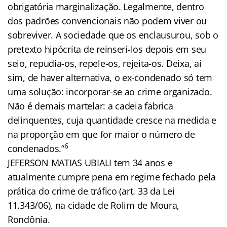
obrigatória marginalização. Legalmente, dentro
dos padrões convencionais não podem viver ou
sobreviver. A sociedade que os enclausurou, sob o
pretexto hipócrita de reinseri-los depois em seu
seio, repudia-os, repele-os, rejeita-os. Deixa, aí
sim, de haver alternativa, o ex-condenado só tem
uma solução: incorporar-se ao crime organizado.
Não é demais martelar: a cadeia fabrica
delinquentes, cuja quantidade cresce na medida e
na proporção em que for maior o número de
6
condenados.”
JEFERSON MATIAS UBIALI tem 34 anos e
atualmente cumpre pena em regime fechado pela
prática do crime de tráfico (art. 33 da Lei
11.343/06), na cidade de Rolim de Moura,
Rondônia.