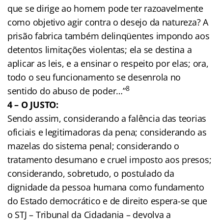
que se dirige ao homem pode ter razoavelmente
como objetivo agir contra o desejo da natureza? A
prisão fabrica também delinqüentes impondo aos
detentos limitações violentas; ela se destina a
aplicar as leis, e a ensinar o respeito por elas; ora,
todo o seu funcionamento se desenrola no
8
sentido do abuso de poder…”
4 – O JUSTO:
Sendo assim, considerando a falência das teorias
oficiais e legitimadoras da pena; considerando as
mazelas do sistema penal; considerando o
tratamento desumano e cruel imposto aos presos;
considerando, sobretudo, o postulado da
dignidade da pessoa humana como fundamento
do Estado democrático e de direito espera-se que
o STJ – Tribunal da Cidadania – devolva a