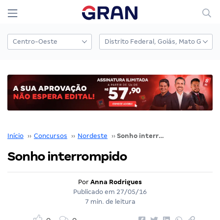
Início
››
Concursos
››
Nordeste
››
Sonho interrompido
Sonho interrompido
Por
Anna Rodrigues
Publicado em
27/05/16
7 min. de leitura