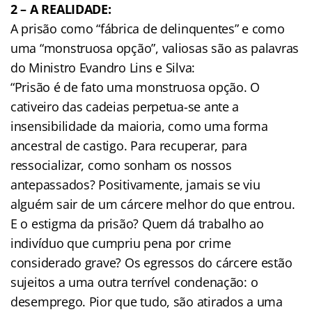
2 – A REALIDADE:
A prisão como “fábrica de delinquentes” e como
uma “monstruosa opção”, valiosas são as palavras
do Ministro Evandro Lins e Silva:
“Prisão é de fato uma monstruosa opção. O
cativeiro das cadeias perpetua-se ante a
insensibilidade da maioria, como uma forma
ancestral de castigo. Para recuperar, para
ressocializar, como sonham os nossos
antepassados? Positivamente, jamais se viu
alguém sair de um cárcere melhor do que entrou.
E o estigma da prisão? Quem dá trabalho ao
indivíduo que cumpriu pena por crime
considerado grave? Os egressos do cárcere estão
sujeitos a uma outra terrível condenação: o
desemprego. Pior que tudo, são atirados a uma