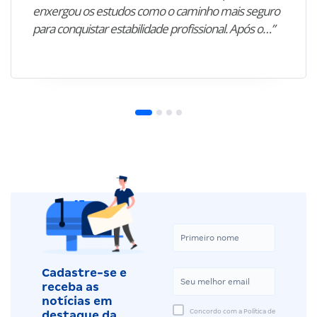
enxergou os estudos como o caminho mais seguro
para conquistar estabilidade profissional. Após o…”
Cadastre-se e
receba as
notícias em
Concordo com a Política de
destaque da