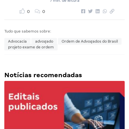
7 min. de leitura
0
0
Tudo que sabemos sobre:
Advocacia
advogado
Ordem de Advogados do Brasil
projeto exame de ordem
Notícias recomendadas