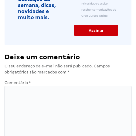
Privacidade e aceito
semana, dicas,
receber comunicações do
novidades e
Gran Cursos Online.
muito mais.
Deixe um comentário
O seu endereço de e-mail não será publicado.
Campos
obrigatórios são marcados com
*
Comentário
*