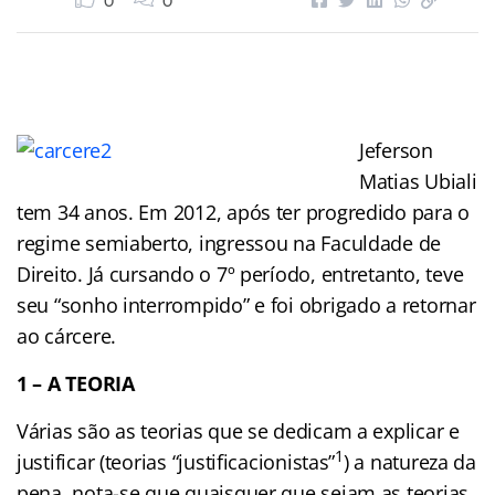
0
0
Jeferson
Matias Ubiali
tem 34 anos. Em 2012, após ter progredido para o
regime semiaberto, ingressou na Faculdade de
Direito. Já cursando o 7º período, entretanto, teve
seu “sonho interrompido” e foi obrigado a retornar
ao cárcere.
1 – A TEORIA
Várias são as teorias que se dedicam a explicar e
1
justificar (teorias “justificacionistas”
) a natureza da
pena, nota-se que quaisquer que sejam as teorias,