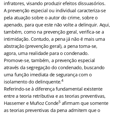
infratores, visando produzir efeitos dissuasórios.
A prevenção especial ou individual caracteriza-se
pela atuação sobre o autor do crime, sobre o
apenado, para que este não volte a delinquir. Aqui,
também, como na prevenção geral, verifica-se a
intimidação. Contudo, a pena já não é mais uma
abstração (prevenção geral), a pena torna-se,
agora, uma realidade para o condenado.
Promove-se, também, a prevenção especial
através da segregação do condenado, buscando
uma função imediata de segurança com o
4
isolamento do delinquente.
Referindo-se à diferença fundamental existente
entre a teoria retributiva e as teorias preventivas,
5
Hassemer e Muñoz Conde
afirmam que somente
as teorias preventivas da pena admitem que o