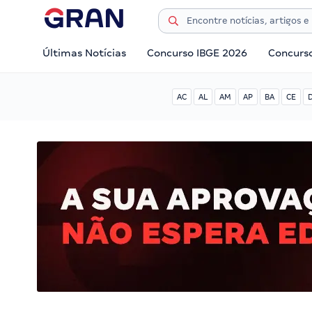
Últimas Notícias
Concurso IBGE 2026
Concurs
AC
AL
AM
AP
BA
CE