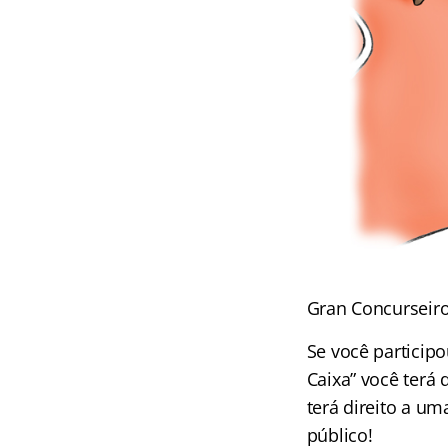
Gran Concurseiro
Se você particip
Caixa” você terá 
terá direito a u
público!