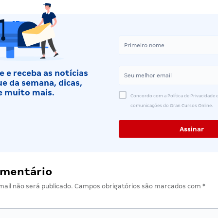
 e receba as notícias
e da semana, dicas,
e muito mais.
Concordo com a Política de Privacidade e
comunicações do Gran Cursos Online.
omentário
ail não será publicado.
Campos obrigatórios são marcados com
*