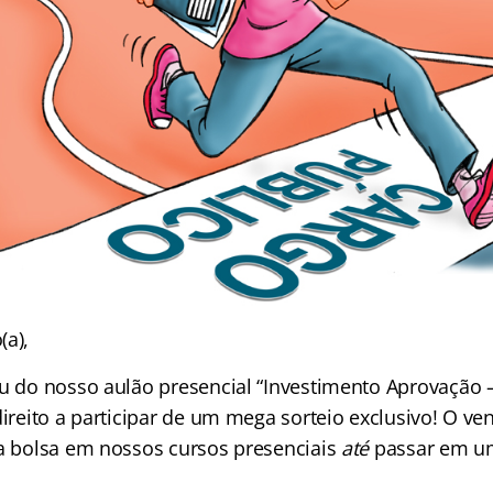
(a),
ou do nosso aulão presencial “Investimento Aprovação 
direito a participar de um mega sorteio exclusivo! O ve
ma bolsa em nossos cursos presenciais
até
passar em u