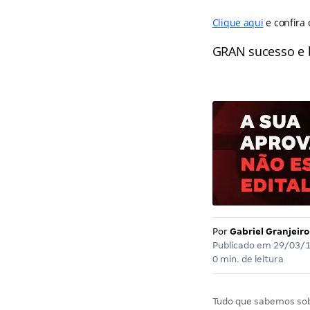
Clique aqui
e confira
GRAN sucesso e 
Por
Gabriel Granjeiro
Publicado em
29/03/
0 min. de leitura
Tudo que sabemos so