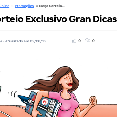
Online
››
Promoções
››
Mega Sorteio Exclusivo Gran Dicas Caixa
teio Exclusivo Gran Dicas
0
0
14
• Atualizado em
05/08/15