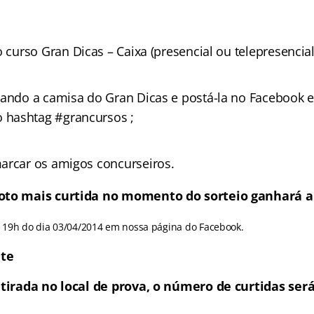
 curso Gran Dicas – Caixa (presencial ou telepresencial
sando a camisa do Gran Dicas e postá-la no Facebook
hashtag #grancursos ;
arcar os amigos concurseiros.
foto mais curtida no momento do sorteio ganhará 
às 19h do dia 03/04/2014 em nossa página do Facebook.
te
 tirada no local de prova, o número de curtidas ser