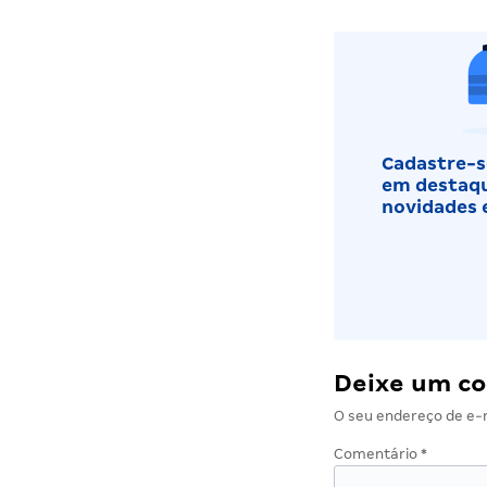
Cadastre-se
em destaqu
novidades 
Deixe um c
O seu endereço de e-m
Comentário
*