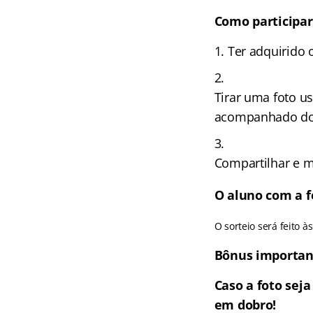
Como participar
Ter adquirido o
Tirar uma foto u
acompanhado do 
Compartilhar e m
O aluno com a 
O sorteio será feito 
Bônus importan
Caso a foto seja
em dobro!