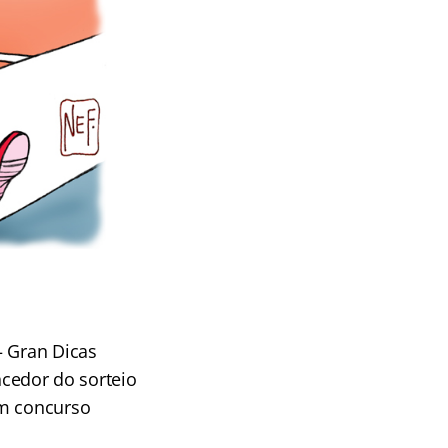
– Gran Dicas
ncedor do sorteio
m concurso