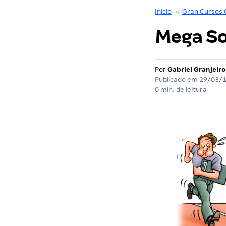
Início
››
Gran Cursos 
Mega Sor
Por
Gabriel Granjeiro
Publicado em
29/03/
0 min. de leitura