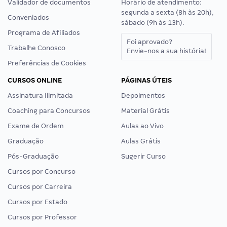
Validador de documentos
Horário de atendimento:
segunda a sexta (8h às 20h),
Conveniados
sábado (9h às 13h).
Programa de Afiliados
Foi aprovado?
Trabalhe Conosco
Envie-nos a sua história!
Preferências de Cookies
CURSOS ONLINE
PÁGINAS ÚTEIS
Assinatura Ilimitada
Depoimentos
Coaching para Concursos
Material Grátis
Exame de Ordem
Aulas ao Vivo
Graduação
Aulas Grátis
Pós-Graduação
Sugerir Curso
Cursos por Concurso
Cursos por Carreira
Cursos por Estado
Cursos por Professor