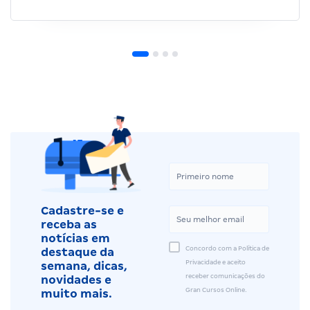
Cadastre-se e
receba as
notícias em
Concordo com a Política de
destaque da
Privacidade e aceito
semana, dicas,
receber comunicações do
novidades e
Gran Cursos Online.
muito mais.