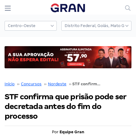
Início
››
Concursos
››
Nordeste
››
STF confirma que prisão pode ser decretada antes do fim do processo
STF confirma que prisão pode ser
decretada antes do fim do
processo
Por
Equipe Gran