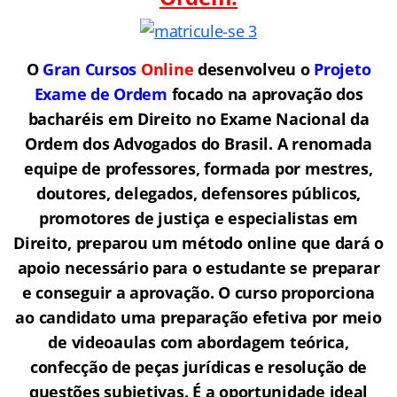
O
Gran Cursos
Online
desenvolveu o
Projeto
Exame de Ordem
f
o
cado na aprovação dos
bacharéis em Direito no Exame Nacional da
Ordem dos Advogados do Brasil.
A renomada
equipe de professores, formada por mestres,
doutores, delegados, defensores públicos,
promotores de justiça e especialistas em
Direito, preparou um método online que dará o
apoio necessário para o estudante se preparar
e conseguir a aprovação.
O curso proporciona
ao candidato uma preparação efetiva por meio
de videoaulas com abordagem teórica,
confecção de peças jurídicas e resolução de
questões subjetivas. É a oportunidade ideal