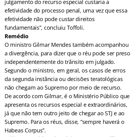
julgamento do recurso especial custaria a
efetividade do processo penal, uma vez que essa
efetividade não pode custar direitos
fundamentais”, concluiu Toffoli.
Remédio
O ministro Gilmar Mendes também acompanhou
a divergência, para dizer que o réu pode ser preso
independentemente do trânsito em julgado.
Segundo o ministro, em geral, os casos de erros
da segunda instância ou decisões teratológicas
não chegam ao Supremo por meio de recurso.
De acordo com Gilmar, é o Ministério Público que
apresenta os recursos especial e extraordinários,
já que não tem outro jeito de chegar ao STJ e ao
Supremo. Para os réus, disse, “sempre haverá o
Habeas Corpus”.