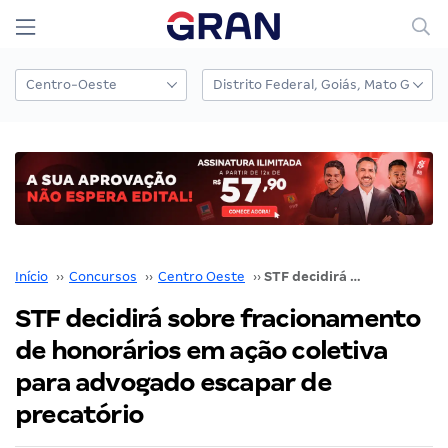
Início
››
Concursos
››
Centro Oeste
››
STF decidirá sobre fracionamento de honorários em ação coletiva para advogado escapar de precatório
STF decidirá sobre fracionamento
de honorários em ação coletiva
para advogado escapar de
precatório