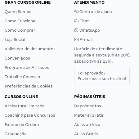
GRAN CURSOS ONLINE
ATENDIMENTO
Quem Somos
Central de ajuda
Como Funciona
Chat
Como Comprar
WhatsApp
Loja Social
E-mail
Validador de documentos
Horário de atendimento:
segunda a sexta (8h às 20h),
Conveniados
sábado (9h às 13h).
Programa de Afiliados
Foi aprovado?
Trabalhe Conosco
Envie-nos a sua história!
Preferências de Cookies
CURSOS ONLINE
PÁGINAS ÚTEIS
Assinatura Ilimitada
Depoimentos
Coaching para Concursos
Material Grátis
Exame de Ordem
Aulas ao Vivo
Graduação
Aulas Grátis