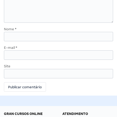
Nome
*
E-mail
*
Site
GRAN CURSOS ONLINE
ATENDIMENTO