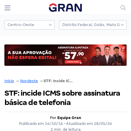
Início
››
Nordeste
››
STF: incide ICMS sobre assinatura básica de telefonia
STF: incide ICMS sobre assinatura
básica de telefonia
Por
Equipe Gran
Publicado em
14/10/16
• Atualizado em
28/05/26
2 min. de leitura