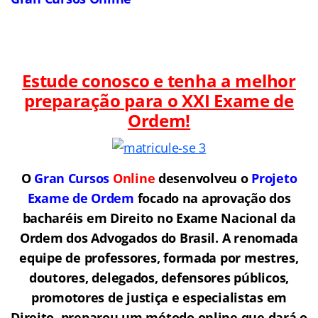
Estude conosco e tenha a melhor
preparação para o
XXI Exame de
Ordem!
O
Gran Cursos
Online
desenvolveu o
Projeto
Exame de Ordem
f
o
cado na aprovação dos
bacharéis em Direito no Exame Nacional da
Ordem dos Advogados do Brasil.
A renomada
equipe de professores, formada por mestres,
doutores, delegados, defensores públicos,
promotores de justiça e especialistas em
Direito, preparou um método online que dará o