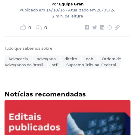
Por
Equipe Gran
Publicado em
14/10/16
• Atualizado em
28/05/26
2 min. de leitura
0
0
Tudo que sabemos sobre:
Advocacia
advogado
direito
oab
Ordem de
Advogados do Brasil
stf
Supremo Tribunal Federal
Notícias recomendadas