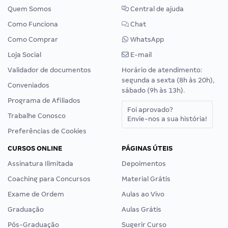
Quem Somos
Central de ajuda
Como Funciona
Chat
Como Comprar
WhatsApp
Loja Social
E-mail
Validador de documentos
Horário de atendimento:
segunda a sexta (8h às 20h),
Conveniados
sábado (9h às 13h).
Programa de Afiliados
Foi aprovado?
Trabalhe Conosco
Envie-nos a sua história!
Preferências de Cookies
CURSOS ONLINE
PÁGINAS ÚTEIS
Assinatura Ilimitada
Depoimentos
Coaching para Concursos
Material Grátis
Exame de Ordem
Aulas ao Vivo
Graduação
Aulas Grátis
Pós-Graduação
Sugerir Curso