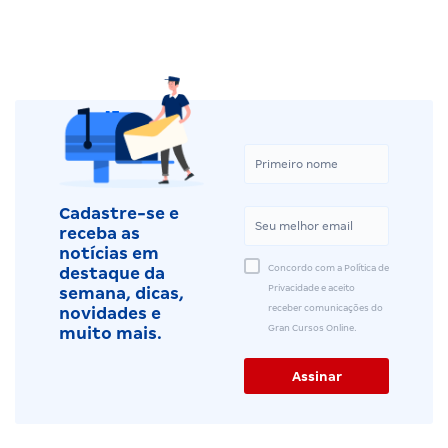
Cadastre-se e
receba as
notícias em
Concordo com a Política de
destaque da
Privacidade e aceito
semana, dicas,
receber comunicações do
novidades e
Gran Cursos Online.
muito mais.