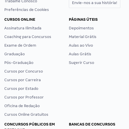
Trabalhe Conosco
Envie-nos a sua história!
Preferências de Cookies
CURSOS ONLINE
PÁGINAS ÚTEIS
Assinatura Ilimitada
Depoimentos
Coaching para Concursos
Material Grátis
Exame de Ordem
Aulas ao Vivo
Graduação
Aulas Grátis
Pós-Graduação
Sugerir Curso
Cursos por Concurso
Cursos por Carreira
Cursos por Estado
Cursos por Professor
Oficina de Redação
Cursos Online Gratuitos
CONCURSOS PÚBLICOS EM
BANCAS DE CONCURSOS