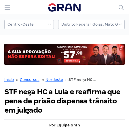
Início
››
Concursos
››
Nordeste
››
STF nega HC a Lula e reafirma que pena de prisão dispensa trânsito em julgado
STF nega HC a Lula e reafirma que
pena de prisão dispensa trânsito
em julgado
Por
Equipe Gran