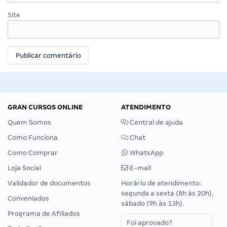
Site
GRAN CURSOS ONLINE
ATENDIMENTO
Quem Somos
Central de ajuda
Como Funciona
Chat
Como Comprar
WhatsApp
Loja Social
E-mail
Validador de documentos
Horário de atendimento:
segunda a sexta (8h às 20h),
Conveniados
sábado (9h às 13h).
Programa de Afiliados
Foi aprovado?