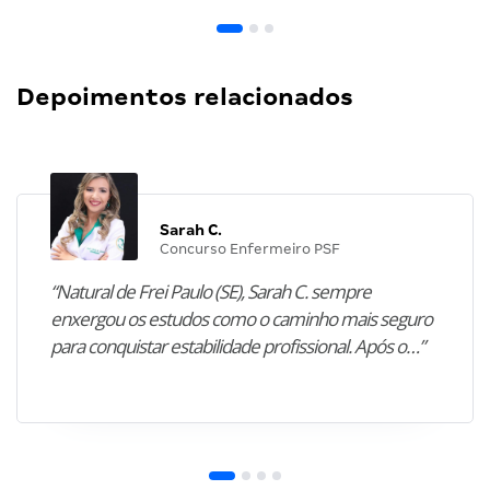
Depoimentos relacionados
Sarah C.
Concurso Enfermeiro PSF
“Natural de Frei Paulo (SE), Sarah C. sempre
enxergou os estudos como o caminho mais seguro
para conquistar estabilidade profissional. Após o…”