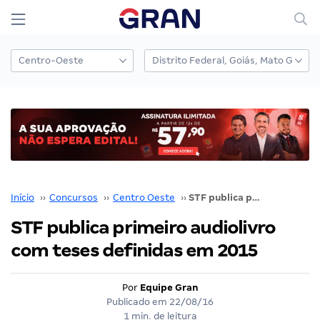
Início
››
Concursos
››
Centro Oeste
››
STF publica primeiro audiolivro com teses definidas em 2015
STF publica primeiro audiolivro
com teses definidas em 2015
Por
Equipe Gran
Publicado em
22/08/16
1 min. de leitura