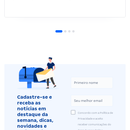
Cadastre-se e
receba as
notícias em
Concordo com a Política de
destaque da
Privacidade e aceito
semana, dicas,
receber comunicações do
novidades e