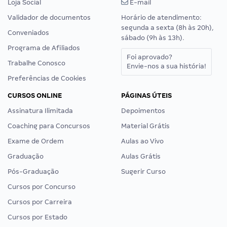
Loja Social
E-mail
Validador de documentos
Horário de atendimento:
segunda a sexta (8h às 20h),
Conveniados
sábado (9h às 13h).
Programa de Afiliados
Foi aprovado?
Trabalhe Conosco
Envie-nos a sua história!
Preferências de Cookies
CURSOS ONLINE
PÁGINAS ÚTEIS
Assinatura Ilimitada
Depoimentos
Coaching para Concursos
Material Grátis
Exame de Ordem
Aulas ao Vivo
Graduação
Aulas Grátis
Pós-Graduação
Sugerir Curso
Cursos por Concurso
Cursos por Carreira
Cursos por Estado