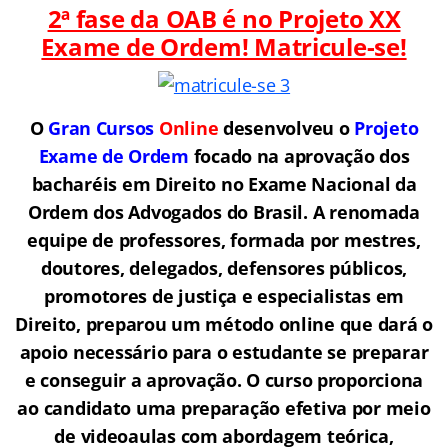
2ª fase da OAB é no Projeto XX
Exame de Ordem! Matricule-se!
O
Gran Cursos
Online
desenvolveu o
Projeto
Exame de Ordem
f
o
cado na aprovação dos
bacharéis em Direito no Exame Nacional da
Ordem dos Advogados do Brasil.
A renomada
equipe de professores, formada por mestres,
doutores, delegados, defensores públicos,
promotores de justiça e especialistas em
Direito, preparou um método online que dará o
apoio necessário para o estudante se preparar
e conseguir a aprovação.
O curso proporciona
ao candidato uma preparação efetiva por meio
de videoaulas com abordagem teórica,