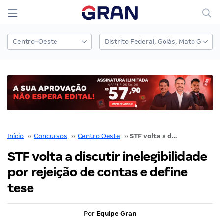
Início
››
Concursos
››
Centro Oeste
››
STF volta a discutir inelegibilidade por rejeição de contas e define tese
STF volta a discutir inelegibilidade
por rejeição de contas e define
tese
Por
Equipe Gran