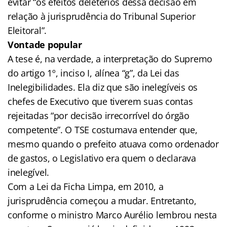
evitar “os efeitos deletérios dessa decisão em
relação à jurisprudência do Tribunal Superior
Eleitoral”.
Vontade popular
A tese é, na verdade, a interpretação do Supremo
do artigo 1º, inciso I, alínea “g”, da Lei das
Inelegibilidades. Ela diz que são inelegíveis os
chefes de Executivo que tiverem suas contas
rejeitadas “por decisão irrecorrível do órgão
competente”. O TSE costumava entender que,
mesmo quando o prefeito atuava como ordenador
de gastos, o Legislativo era quem o declarava
inelegível.
Com a Lei da Ficha Limpa, em 2010, a
jurisprudência começou a mudar. Entretanto,
conforme o ministro Marco Aurélio lembrou nesta