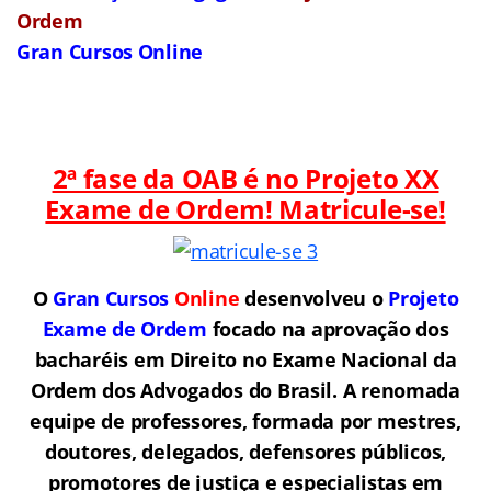
Ordem
Gran Cursos Online
2ª fase da OAB é no Projeto XX
Exame de Ordem! Matricule-se!
O
Gran Cursos
Online
desenvolveu o
Projeto
Exame de Ordem
f
o
cado na aprovação dos
bacharéis em Direito no Exame Nacional da
Ordem dos Advogados do Brasil.
A renomada
equipe de professores, formada por mestres,
doutores, delegados, defensores públicos,
promotores de justiça e especialistas em