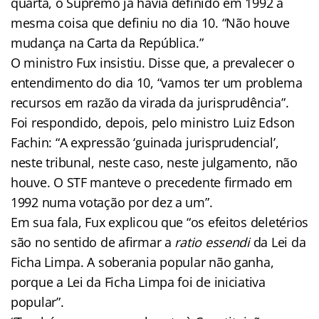
quarta, o Supremo já havia definido em 1992 a
mesma coisa que definiu no dia 10. “Não houve
mudança na Carta da República.”
O ministro Fux insistiu. Disse que, a prevalecer o
entendimento do dia 10, “vamos ter um problema
recursos em razão da virada da jurisprudência”.
Foi respondido, depois, pelo ministro Luiz Edson
Fachin: “A expressão ‘guinada jurisprudencial’,
neste tribunal, neste caso, neste julgamento, não
houve. O STF manteve o precedente firmado em
1992 numa votação por dez a um”.
Em sua fala, Fux explicou que “os efeitos deletérios
são no sentido de afirmar a
ratio essendi
da Lei da
Ficha Limpa. A soberania popular não ganha,
porque a Lei da Ficha Limpa foi de iniciativa
popular”.