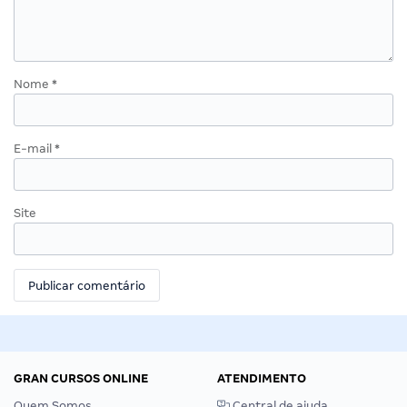
Nome
*
E-mail
*
Site
GRAN CURSOS ONLINE
ATENDIMENTO
Quem Somos
Central de ajuda