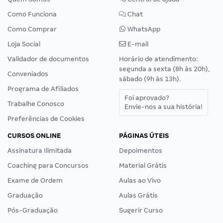
Como Funciona
Chat
Como Comprar
WhatsApp
Loja Social
E-mail
Validador de documentos
Horário de atendimento:
segunda a sexta (8h às 20h),
Conveniados
sábado (9h às 13h).
Programa de Afiliados
Foi aprovado?
Trabalhe Conosco
Envie-nos a sua história!
Preferências de Cookies
CURSOS ONLINE
PÁGINAS ÚTEIS
Assinatura Ilimitada
Depoimentos
Coaching para Concursos
Material Grátis
Exame de Ordem
Aulas ao Vivo
Graduação
Aulas Grátis
Pós-Graduação
Sugerir Curso