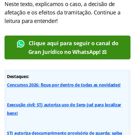
Neste texto, explicamos o caso, a decisão de
afetação e os efeitos da tramitação. Continue a
leitura para entender!
Clique aqui para seguir o canal do
Gran Jurídico no WhatsApp! ⚖️
Destaques:
Concursos 2026: fique por dentro de todas as novidades!
Execução civil: STJ autoriza uso do Serp-Jud para localizar
bens!
STJ autoriza descumprimento provisório de guarda; saiba