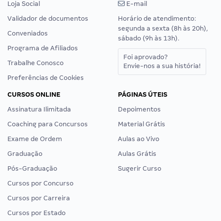
Loja Social
E-mail
Validador de documentos
Horário de atendimento:
segunda a sexta (8h às 20h),
Conveniados
sábado (9h às 13h).
Programa de Afiliados
Foi aprovado?
Trabalhe Conosco
Envie-nos a sua história!
Preferências de Cookies
CURSOS ONLINE
PÁGINAS ÚTEIS
Assinatura Ilimitada
Depoimentos
Coaching para Concursos
Material Grátis
Exame de Ordem
Aulas ao Vivo
Graduação
Aulas Grátis
Pós-Graduação
Sugerir Curso
Cursos por Concurso
Cursos por Carreira
Cursos por Estado