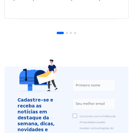
Cadastre-se e
receba as
notícias em
Concordo com a Política de
destaque da
Privacidade e aceito
semana, dicas,
receber comunicações do
novidades e