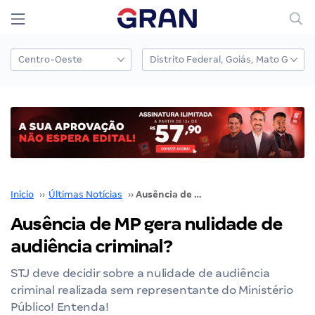
Início
››
Últimas Notícias
››
Ausência de MP gera nulidade de audiência criminal?
Ausência de MP gera nulidade de
audiência criminal?
STJ deve decidir sobre a nulidade de audiência
criminal realizada sem representante do Ministério
Público! Entenda!