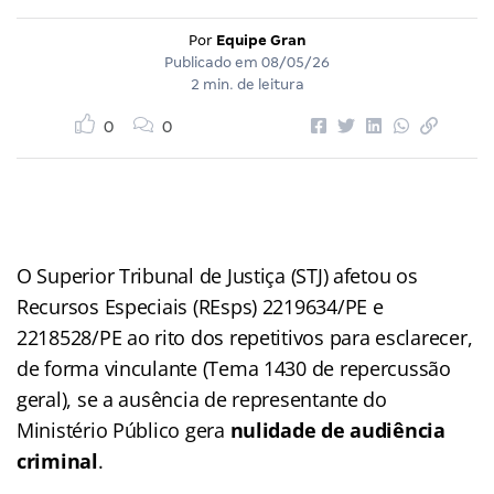
Por
Equipe Gran
Publicado em
08/05/26
2 min. de leitura
0
0
O Superior Tribunal de Justiça (STJ) afetou os
Recursos Especiais (REsps) 2219634/PE e
2218528/PE ao rito dos repetitivos para esclarecer,
de forma vinculante (Tema 1430 de repercussão
geral), se a ausência de representante do
Ministério Público gera
nulidade de audiência
criminal
.