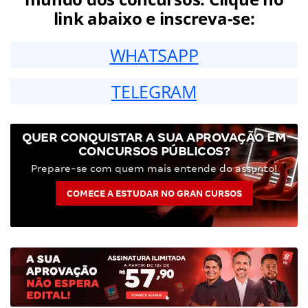
link abaixo e inscreva-se:
WHATSAPP
TELEGRAM
QUER CONQUISTAR A SUA APROVAÇÃO EM
CONCURSOS PÚBLICOS?
Prepare-se com quem mais entende do assunto!
COMECE A ESTUDAR NO GRAN CURSOS