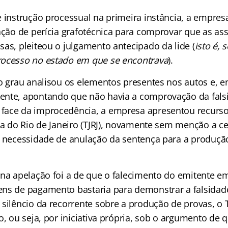
e instrução processual na primeira instância, a empres
zação de perícia grafotécnica para comprovar que as as
as, pleiteou o julgamento antecipado da lide (
isto é, 
rocesso no estado em que se encontrava
).
o grau analisou os elementos presentes nos autos e, en
nte, apontando que não havia a comprovação da falsi
face da improcedência, a empresa apresentou recurso
iça do Rio de Janeiro (TJRJ), novamente sem menção a 
, necessidade de anulação da sentença para a produçã
 na apelação foi a de que o falecimento do emitente em
ns de pagamento bastaria para demonstrar a falsidade 
silêncio da recorrente sobre a produção de provas, o 
o, ou seja, por iniciativa própria, sob o argumento de q