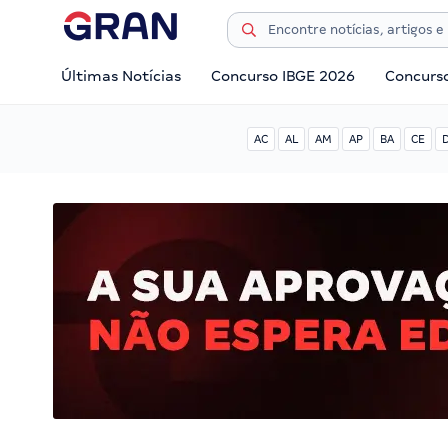
Últimas Notícias
Concurso IBGE 2026
Concurs
AC
AL
AM
AP
BA
CE