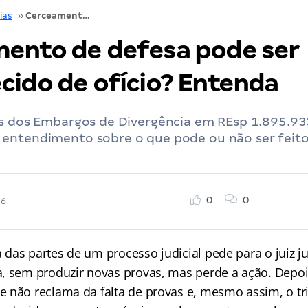
ias
››
Cerceamento de defesa pode ser reconhecido de ofício? Entenda
ento de defesa pode ser
cido de ofício? Entenda
os dos Embargos de Divergência em REsp 1.895.93
entendimento sobre o que pode ou não ser feito 
0
0
26
das partes de um processo judicial pede para o juiz ju
, sem produzir novas provas, mas perde a ação. Depois
 não reclama da falta de provas e, mesmo assim, o tr