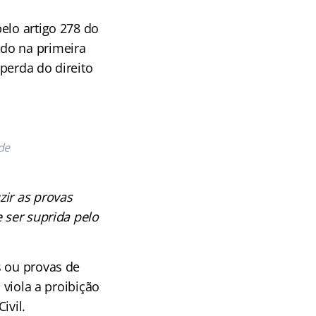
elo artigo 278 do
ado na primeira
perda do direito
de
zir as provas
 ser suprida pelo
s ou provas de
 viola a proibição
ivil.