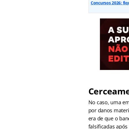
Concursos 2026: fiq
Cerceame
No caso, uma em
por danos materi
era de que o ban
falsificadas após