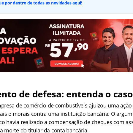
ue por dentro de todas as novidades aqui!
nto de defesa: entenda o caso
presa de comércio de combustíveis ajuizou uma ação 
ais e morais contra uma instituição bancária. O argum
co havia realizado a compensação de cheques com ass
 a morte do titular da conta bancária.