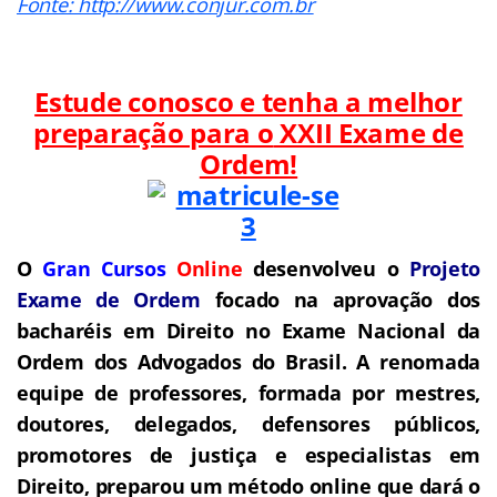
Fonte: http://www.conjur.com.br
Estude conosco e tenha a melhor
preparação para o
XXII Exame de
Ordem!
O
Gran Cursos
Online
desenvolveu o
Projeto
Exame de Ordem
f
o
cado na aprovação dos
bacharéis em Direito no Exame Nacional da
Ordem dos Advogados do Brasil.
A renomada
equipe de professores, formada por mestres,
doutores, delegados, defensores públicos,
promotores de justiça e especialistas em
Direito, preparou um método online que dará o