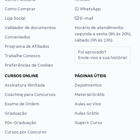
Como Comprar
WhatsApp
Loja Social
E-mail
Validador de documentos
Horário de atendimento:
segunda a sexta (8h às 20h),
Conveniados
sábado (9h às 13h).
Programa de Afiliados
Foi aprovado?
Trabalhe Conosco
Envie-nos a sua história!
Preferências de Cookies
CURSOS ONLINE
PÁGINAS ÚTEIS
Assinatura Ilimitada
Depoimentos
Coaching para Concursos
Material Grátis
Exame de Ordem
Aulas ao Vivo
Graduação
Aulas Grátis
Pós-Graduação
Sugerir Curso
Cursos por Concurso