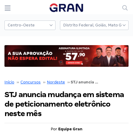
Início
››
Concursos
››
Nordeste
››
STJ anuncia mudança em sistema de peticionamento eletrônico neste mês
STJ anuncia mudança em sistema
de peticionamento eletrônico
neste mês
Por
Equipe Gran