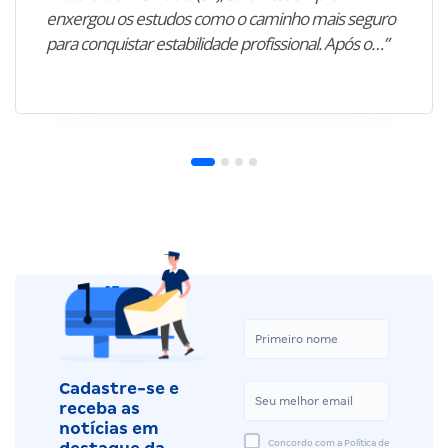
enxergou os estudos como o caminho mais seguro
para conquistar estabilidade profissional. Após o…”
Cadastre-se e
receba as
notícias em
Concordo com a Política de