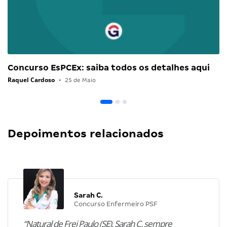
Concurso EsPCEx: saiba todos os detalhes aqui
Raquel Cardoso
•
25 de Maio
Depoimentos relacionados
Sarah C.
Concurso Enfermeiro PSF
“Natural de Frei Paulo (SE), Sarah C. sempre