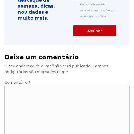
destaque da
Privacidade e aceito
semana, dicas,
receber comunicações do
novidades e
Gran Cursos Online.
muito mais.
Deixe um comentário
O seu endereço de e-mail não será publicado.
Campos
obrigatórios são marcados com
*
Comentário
*