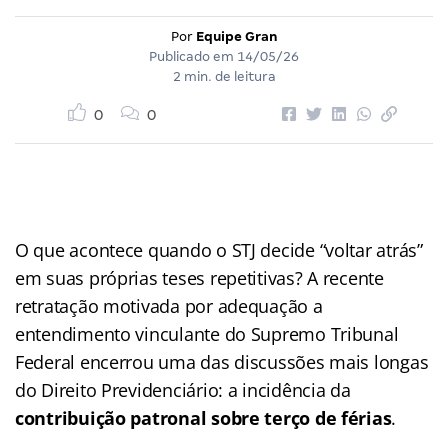
Por
Equipe Gran
Publicado em
14/05/26
2 min. de leitura
0
0
O que acontece quando o STJ decide “voltar atrás”
em suas próprias teses repetitivas? A recente
retratação motivada por adequação a
entendimento vinculante do Supremo Tribunal
Federal encerrou uma das discussões mais longas
do Direito Previdenciário: a incidência da
contribuição patronal sobre terço de férias
.