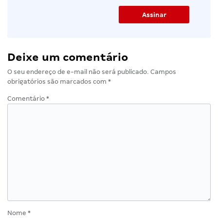
Deixe um comentário
O seu endereço de e-mail não será publicado.
Campos
obrigatórios são marcados com
*
Comentário
*
Nome
*