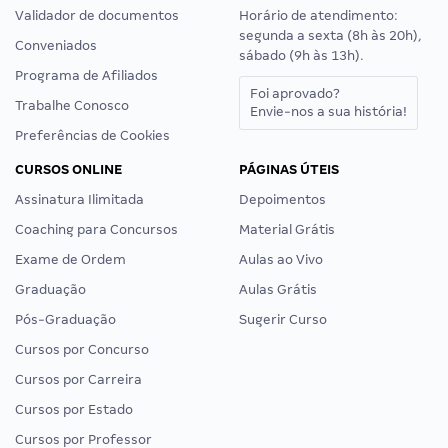
Validador de documentos
Horário de atendimento:
segunda a sexta (8h às 20h),
Conveniados
sábado (9h às 13h).
Programa de Afiliados
Foi aprovado?
Trabalhe Conosco
Envie-nos a sua história!
Preferências de Cookies
CURSOS ONLINE
PÁGINAS ÚTEIS
Assinatura Ilimitada
Depoimentos
Coaching para Concursos
Material Grátis
Exame de Ordem
Aulas ao Vivo
Graduação
Aulas Grátis
Pós-Graduação
Sugerir Curso
Cursos por Concurso
Cursos por Carreira
Cursos por Estado
Cursos por Professor