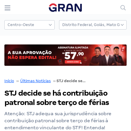
Início
››
Últimas Notícias
››
STJ decide se há contribuição patronal sobre terço de férias
STJ decide se há contribuição
patronal sobre terço de férias
Atenção: STJ adequa sua jurisprudência sobre
contribuição patronal sobre terço de férias à
entendimento vinculante do STF! Entenda!