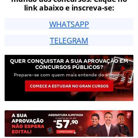
link abaixo e inscreva-se:
WHATSAPP
TELEGRAM
QUER CONQUISTAR A SUA APROVAÇÃO EM
CONCURSOS PÚBLICOS?
Prepare-se com quem mais entende do assunto!
COMECE A ESTUDAR NO GRAN CURSOS