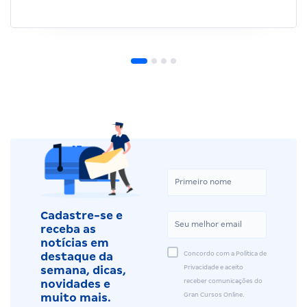
Cadastre-se e
receba as
notícias em
Concordo com a Política de
destaque da
Privacidade e aceito
semana, dicas,
receber comunicações do
novidades e
Gran Cursos Online.
muito mais.