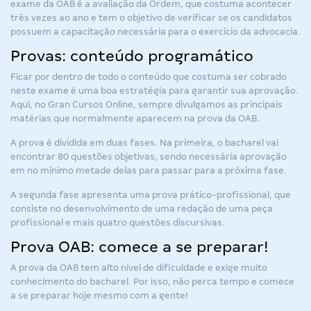
exame da OAB é a avaliação da Ordem, que costuma acontecer
três vezes ao ano e tem o objetivo de verificar se os candidatos
possuem a capacitação necessária para o exercício da advocacia.
Provas: conteúdo programático
Ficar por dentro de todo o conteúdo que costuma ser cobrado
neste exame é uma boa estratégia para garantir sua aprovação.
Aqui, no Gran Cursos Online, sempre divulgamos as principais
matérias que normalmente aparecem na prova da OAB.
A prova é dividida em duas fases. Na primeira, o bacharel vai
encontrar 80 questões objetivas, sendo necessária aprovação
em no mínimo metade delas para passar para a próxima fase.
A segunda fase apresenta uma prova prático-profissional, que
consiste no desenvolvimento de uma redação de uma peça
profissional e mais quatro questões discursivas.
Prova OAB: comece a se preparar!
A prova da OAB tem alto nível de dificuldade e exige muito
conhecimento do bacharel. Por isso, não perca tempo e comece
a se preparar hoje mesmo com a gente!