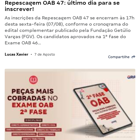
Repescagem OAB 47: último dia para se
inscrever!
As inscrições da Repescagem OAB 47 se encerram às 17h
desta sexta-feira (07/08), conforme o cronograma do
edital complementar publicado pela Fundação Getúlio
Vargas (FGV). Os candidatos aprovados na 1ª fase do
Exame OAB 46…
Lucas Xavier
•
7 de Agosto
Compartilhe