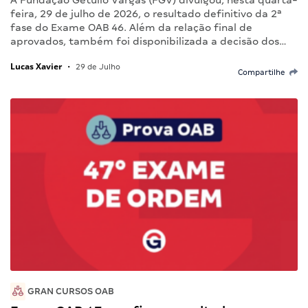
A Fundação Getulio Vargas (FGV) divulgou, nesta quarta-
feira, 29 de julho de 2026, o resultado definitivo da 2ª
fase do Exame OAB 46. Além da relação final de
aprovados, também foi disponibilizada a decisão dos…
Lucas Xavier
•
29 de Julho
Compartilhe
GRAN CURSOS OAB