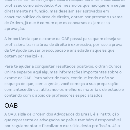
profissão como advogado. Até mesmo os que não querem seguir
diretamente na função, mas desejam ser aprovados em
concurso público da área de direito, optam por prestar o Exame
de Ordem, já que é comum que os concursos exijam essa
aprovação.
A importância que o exame da OAB possui para quem deseja se
profissionalizar na área de direito é expressiva, por isso a
prova
da OAB
pode causar preocupação e ansiedade naqueles que
optam por realizá-la.
Para te ajudar a conquistar resultados positivos, o Gran Cursos
Online separou aqui algumas informações importantes sobre o
exame da OAB. Para saber de tudo, continue lendo e não se
esqueça de que, com a gente, você começa a sua preparação
com antecedência, utilizando os melhores materiais de estudo e
contando com o apoio de professores especializados.
OAB
A OAB, sigla de Ordem dos Advogados do Brasil, é a instituição
que representa os advogados no país e também é responsável
por regulamentar e fiscalizar o exercício desta profissão. Já o