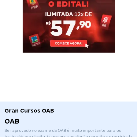
Gran Cursos OAB
OAB
Ser aprovado no exame da
OAB
é muito importante para os
bacharéis em direito, já que essa avaliação permite o exercício da