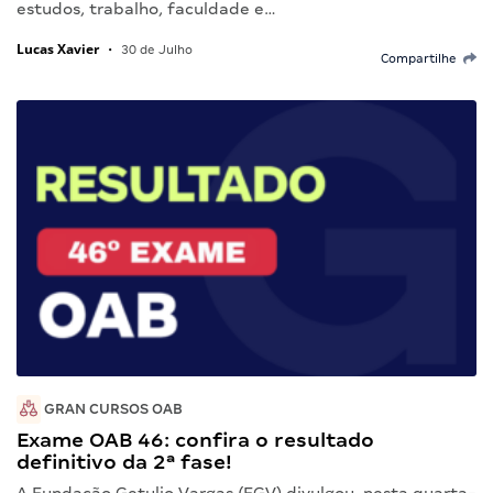
estudos, trabalho, faculdade e…
Lucas Xavier
•
30 de Julho
Compartilhe
GRAN CURSOS OAB
Exame OAB 46: confira o resultado
definitivo da 2ª fase!