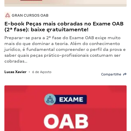
GRAN CURSOS OAB
E-book Peças mais cobradas no Exame OAB
(2ª fase): baixe gratuitamente!
Preparar-se para a 2ª fase do Exame OAB exige muito
mais do que dominar a teoria. Além do conhecimento
jurídico, é fundamental compreender o perfil da prova e
saber quais peças prático-profissionais costumam ser
cobradas…
Lucas Xavier
•
6 de Agosto
Compartilhe