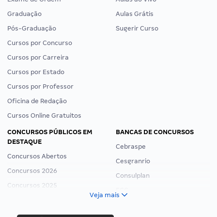
Graduação
Aulas Grátis
Pós-Graduação
Sugerir Curso
Cursos por Concurso
Cursos por Carreira
Cursos por Estado
Cursos por Professor
Oficina de Redação
Cursos Online Gratuitos
CONCURSOS PÚBLICOS EM
BANCAS DE CONCURSOS
DESTAQUE
Cebraspe
Concursos Abertos
Cesgranrio
Concursos 2026
Consulplan
Concursos 2025
FCC
Veja mais
Concurso Nacional Unificado
FGV
Concurso Ibama