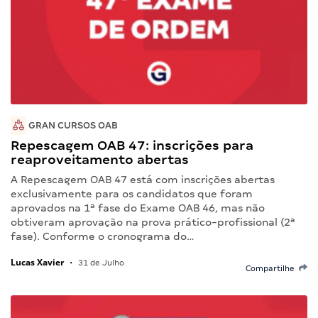
GRAN CURSOS OAB
Repescagem OAB 47: inscrições para
reaproveitamento abertas
A Repescagem OAB 47 está com inscrições abertas
exclusivamente para os candidatos que foram
aprovados na 1ª fase do Exame OAB 46, mas não
obtiveram aprovação na prova prático-profissional (2ª
fase). Conforme o cronograma do…
Lucas Xavier
•
31 de Julho
Compartilhe