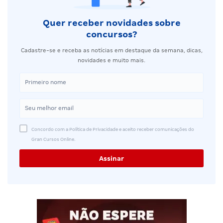
Quer receber novidades sobre
concursos?
Cadastre-se e receba as notícias em destaque da semana, dicas,
novidades e muito mais.
Concordo com a Política de Privacidade e aceito receber comunicações do
Gran Cursos Online.