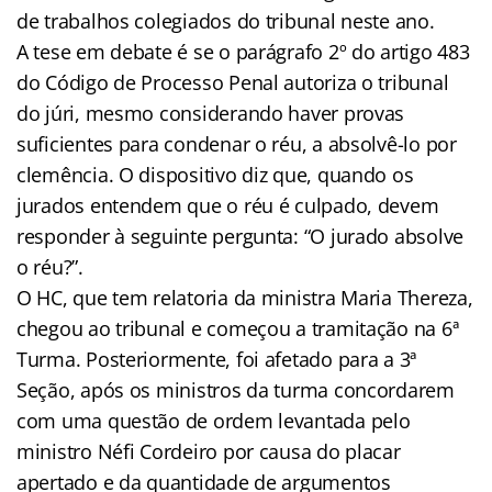
de trabalhos colegiados do tribunal neste ano.
A tese em debate é se o parágrafo 2º do artigo 483
do Código de Processo Penal autoriza o tribunal
do júri, mesmo considerando haver provas
suficientes para condenar o réu, a absolvê-lo por
clemência. O dispositivo diz que, quando os
jurados entendem que o réu é culpado, devem
responder à seguinte pergunta: “O jurado absolve
o réu?”.
O HC, que tem relatoria da ministra Maria Thereza,
chegou ao tribunal e começou a tramitação na 6ª
Turma. Posteriormente, foi afetado para a 3ª
Seção, após os ministros da turma concordarem
com uma questão de ordem levantada pelo
ministro Néfi Cordeiro por causa do placar
apertado e da quantidade de argumentos