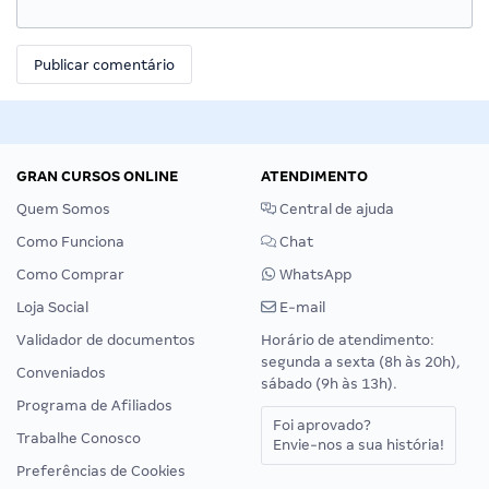
GRAN CURSOS ONLINE
ATENDIMENTO
Quem Somos
Central de ajuda
Como Funciona
Chat
Como Comprar
WhatsApp
Loja Social
E-mail
Validador de documentos
Horário de atendimento:
segunda a sexta (8h às 20h),
Conveniados
sábado (9h às 13h).
Programa de Afiliados
Foi aprovado?
Trabalhe Conosco
Envie-nos a sua história!
Preferências de Cookies