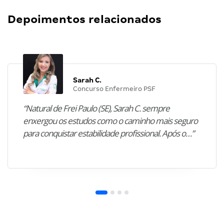
Depoimentos relacionados
Sarah C.
Concurso Enfermeiro PSF
“Natural de Frei Paulo (SE), Sarah C. sempre
enxergou os estudos como o caminho mais seguro
para conquistar estabilidade profissional. Após o…”