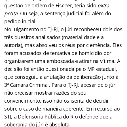
questão de ordem de Fischer, teria sido
extra
petita
. Ou seja, a sentença judicial foi além do
pedido inicial.
No julgamento no TJ-RJ, o júri reconheceu dois dos
três quesitos analisados (materialidade e a
autoria), mas absolveu os réus por clemência. Eles
foram acusados de tentativa de homicídio por
organizarem uma emboscada e atirar na vítima. A
decisão foi então questionada pelo MP estadual,
que conseguiu a anulação da deliberação junto à
3ª Câmara Criminal. Para o TJ-RJ, apesar de o júri
não precisar mostrar razões do seu
convencimento, isso não os isenta de decidir
sobre o caso de maneira coerente. Em recurso ao
STJ, a Defensoria Pública do Rio defende que a
soberania do júri é absoluta.