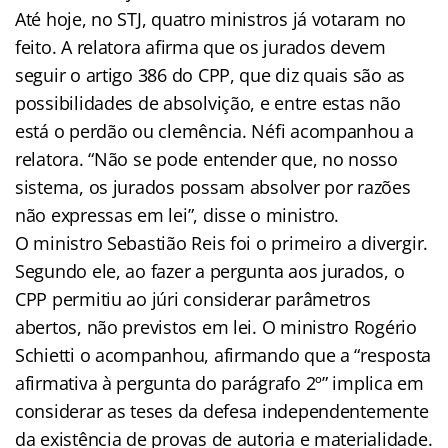
Até hoje, no STJ, quatro ministros já votaram no
feito. A relatora afirma que os jurados devem
seguir o artigo 386 do CPP, que diz quais são as
possibilidades de absolvição, e entre estas não
está o perdão ou clemência. Néfi acompanhou a
relatora. “Não se pode entender que, no nosso
sistema, os jurados possam absolver por razões
não expressas em lei”, disse o ministro.
O ministro Sebastião Reis foi o primeiro a divergir.
Segundo ele, ao fazer a pergunta aos jurados, o
CPP permitiu ao júri considerar parâmetros
abertos, não previstos em lei. O ministro Rogério
Schietti o acompanhou, afirmando que a “resposta
afirmativa à pergunta do parágrafo 2º” implica em
considerar as teses da defesa independentemente
da existência de provas de autoria e materialidade.