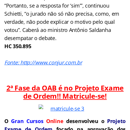
“Portanto, se a resposta for ‘sim’”, continuou
Schietti, “o jurado não só não precisa, como, em
verdade, não pode explicar o motivo pelo qual
votou”. Caberá ao ministro Antônio Saldanha
desempatar o debate.
HC 350.895
Fonte: http://www.conjur.com.br
2ª Fase da OAB é no Projeto Exame
de Ordem!! Matricule-se!
O
Gran Cursos
Online
desenvolveu o
Projeto
Exame de Ordem
focado na aprovação dos