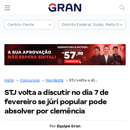
Início
››
Concursos
››
Nordeste
››
STJ volta a discutir no dia 7 de fevereiro se júri popular pode absolver por clemência
STJ volta a discutir no dia 7 de
fevereiro se júri popular pode
absolver por clemência
Por
Equipe Gran