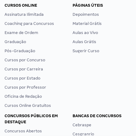
CURSOS ONLINE
PÁGINAS ÚTEIS
Assinatura Ilimitada
Depoimentos
Coaching para Concursos
Material Grátis
Exame de Ordem
Aulas ao Vivo
Graduação
Aulas Grátis
Pós-Graduação
Sugerir Curso
Cursos por Concurso
Cursos por Carreira
Cursos por Estado
Cursos por Professor
Oficina de Redação
Cursos Online Gratuitos
CONCURSOS PÚBLICOS EM
BANCAS DE CONCURSOS
DESTAQUE
Cebraspe
Concursos Abertos
Cesgranrio