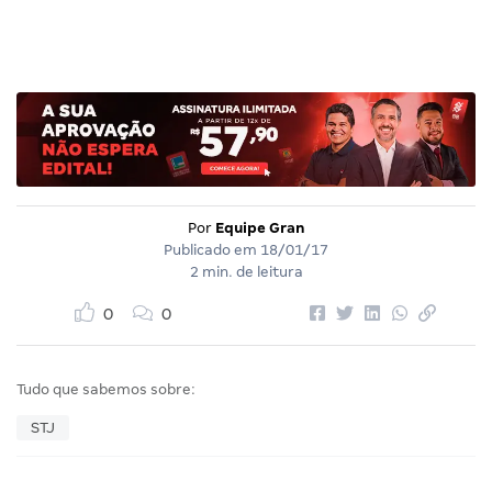
Por
Equipe Gran
Publicado em
18/01/17
2 min. de leitura
0
0
Tudo que sabemos sobre:
STJ