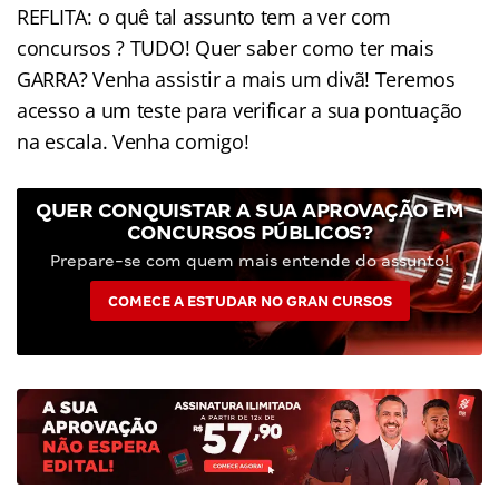
REFLITA: o quê tal assunto tem a ver com
concursos ? TUDO! Quer saber como ter mais
GARRA? Venha assistir a mais um divã! Teremos
acesso a um teste para verificar a sua pontuação
na escala. Venha comigo!
QUER CONQUISTAR A SUA APROVAÇÃO EM
CONCURSOS PÚBLICOS?
Prepare-se com quem mais entende do assunto!
COMECE A ESTUDAR NO GRAN CURSOS