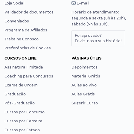
Loja Social
E-mail
Validador de documentos
Horário de atendimento:
segunda a sexta (8h às 20h),
Conveniados
sábado (9h às 13h).
Programa de Afiliados
Foi aprovado?
Trabalhe Conosco
Envie-nos a sua história!
Preferências de Cookies
CURSOS ONLINE
PÁGINAS ÚTEIS
Assinatura Ilimitada
Depoimentos
Coaching para Concursos
Material Grátis
Exame de Ordem
Aulas ao Vivo
Graduação
Aulas Grátis
Pós-Graduação
Sugerir Curso
Cursos por Concurso
Cursos por Carreira
Cursos por Estado