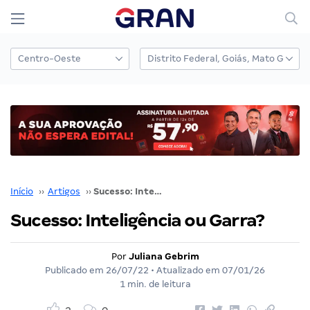
Início
››
Artigos
››
Sucesso: Inteligência ou Garra?
Sucesso: Inteligência ou Garra?
Por
Juliana Gebrim
Publicado em
26/07/22
• Atualizado em
07/01/26
1 min. de leitura