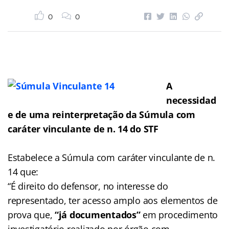
0
0
A
necessidad
e de uma reinterpretação da Súmula com
caráter vinculante de n. 14 do STF
Estabelece a Súmula com caráter vinculante de n.
14 que:
“É direito do defensor, no interesse do
representado, ter acesso amplo aos elementos de
prova que,
“já documentados”
em procedimento
investigatório realizado por órgão com