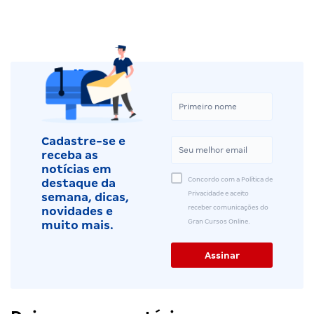
Cadastre-se e
receba as
notícias em
Concordo com a Política de
destaque da
Privacidade e aceito
semana, dicas,
receber comunicações do
novidades e
Gran Cursos Online.
muito mais.