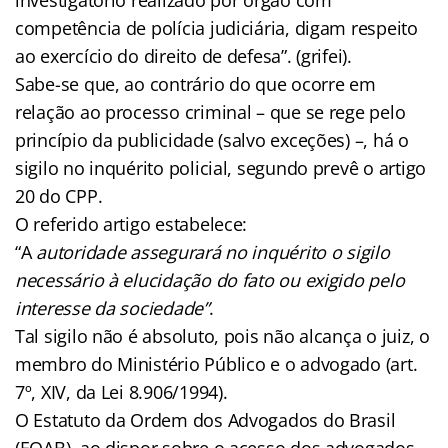
competência de polícia judiciária, digam respeito
ao exercício do direito de defesa”. (grifei).
Sabe-se que, ao contrário do que ocorre em
relação ao processo criminal – que se rege pelo
princípio da publicidade (salvo exceções) –, há o
sigilo no inquérito policial, segundo prevê o artigo
20 do CPP.
O referido artigo estabelece:
“A
autoridade assegurará no inquérito o sigilo
necessário à elucidação do fato ou exigido pelo
interesse da sociedade”
.
Tal sigilo não é absoluto, pois não alcança o juiz, o
membro do Ministério Público e o advogado (art.
7º, XIV, da Lei 8.906/1994).
O Estatuto da Ordem dos Advogados do Brasil
(EOAB), ao dispor sobre o acesso dos advogados