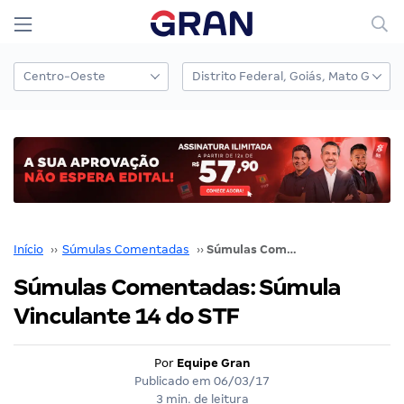
Início
››
Súmulas Comentadas
››
Súmulas Comentadas: Súmula Vinculante 14 do STF
Súmulas Comentadas: Súmula
Vinculante 14 do STF
Por
Equipe Gran
Publicado em
06/03/17
3 min. de leitura