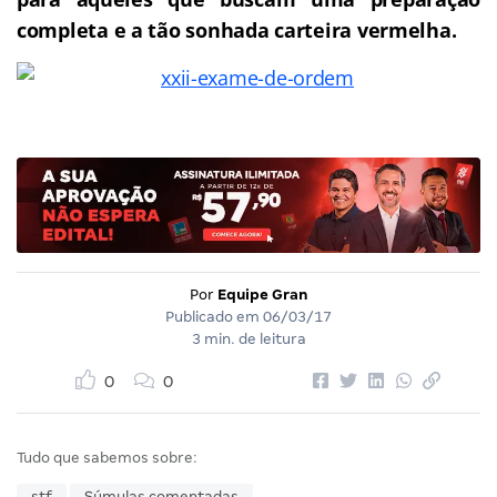
completa e a tão sonhada carteira vermelha.
Por
Equipe Gran
Publicado em
06/03/17
3 min. de leitura
0
0
Tudo que sabemos sobre:
stf
Súmulas comentadas