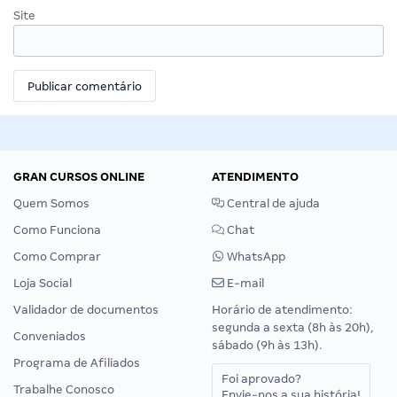
Site
GRAN CURSOS ONLINE
ATENDIMENTO
Quem Somos
Central de ajuda
Como Funciona
Chat
Como Comprar
WhatsApp
Loja Social
E-mail
Validador de documentos
Horário de atendimento:
segunda a sexta (8h às 20h),
Conveniados
sábado (9h às 13h).
Programa de Afiliados
Foi aprovado?
Trabalhe Conosco
Envie-nos a sua história!