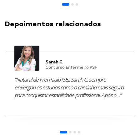
Depoimentos relacionados
Sarah C.
Concurso Enfermeiro PSF
“Natural de Frei Paulo (SE), Sarah C. sempre
enxergou os estudos como o caminho mais seguro
para conquistar estabilidade profissional. Após o…”