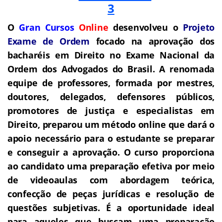
O
Gran Cursos
Online
desenvolveu o
Projeto
Exame de Ordem
f
o
cado na aprovação dos
bacharéis em Direito no Exame Nacional da
Ordem dos Advogados do Brasil.
A renomada
equipe de professores, formada por mestres,
doutores, delegados, defensores públicos,
promotores de justiça e especialistas em
Direito, preparou um método online que dará o
apoio necessário para o estudante se preparar
e conseguir a aprovação.
O curso proporciona
ao candidato uma preparação efetiva por meio
de videoaulas com abordagem teórica,
confecção de peças jurídicas e resolução de
questões subjetivas. É a oportunidade ideal
para aqueles que buscam uma preparação