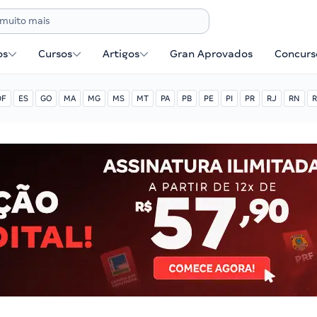
os
Cursos
Artigos
Gran Aprovados
Concurse
DF
ES
GO
MA
MG
MS
MT
PA
PB
PE
PI
PR
RJ
RN
R