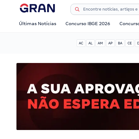
Últimas Notícias
Concurso IBGE 2026
Concurs
AC
AL
AM
AP
BA
CE