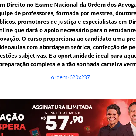
em Direito no Exame Nacional da Ordem dos Advogad
ipe de professores, formada por mestres, doutore
licos, promotores de justiça e especialistas em Di
ine que dará o apoio necessário para o estudante
rovação.
O curso proporciona ao candidato uma pre
ideoaulas com abordagem teórica, confecção de peç
estões subjetivas. É a oportunidade ideal para aq
reparação completa e a tão sonhada carteira ver