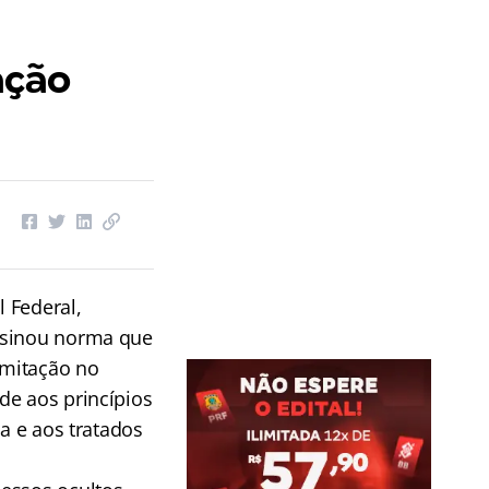
ação
 Federal,
ssinou norma que
amitação no
de aos princípios
a e aos tratados