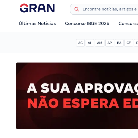
Últimas Notícias
Concurso IBGE 2026
Concurs
AC
AL
AM
AP
BA
CE