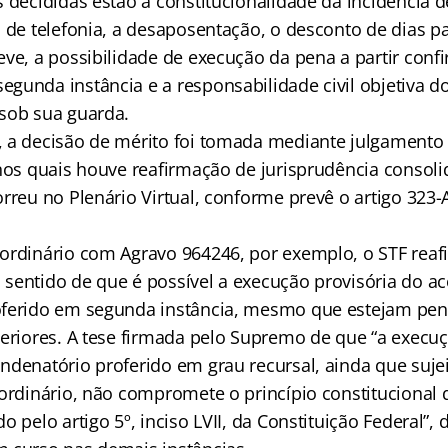
s decididas estão a constitucionalidade da incidência 
a de telefonia, a desaposentação, o desconto de dias p
eve, a possibilidade de execução da pena a partir conf
gunda instância e a responsabilidade civil objetiva d
sob sua guarda.
 a decisão de mérito foi tomada mediante julgamento 
 nos quais houve reafirmação de jurisprudência consoli
orreu no Plenário Virtual, conforme prevê o artigo 323
ordinário com Agravo 964246, por exemplo, o STF rea
sentido de que é possível a execução provisória do a
oferido em segunda instância, mesmo que estejam pen
periores. A tese firmada pelo Supremo de que “a execuç
ndenatório proferido em grau recursal, ainda que sujei
aordinário, não compromete o princípio constitucional
o pelo artigo 5º, inciso LVII, da Constituição Federal”, 