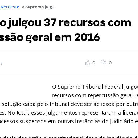
Nordeste
››
Supremo julgou 37 recursos com repercussão geral em 2016
 julgou 37 recursos com
ssão geral em 2016
0
0
17
O Supremo Tribunal Federal julgo
recursos com repercussão geral 
 solução dada pelo tribunal deve ser aplicada por outr
s. No total, esses julgamentos representaram a libera
cessos suspensos em outras instâncias do Judiciário
.