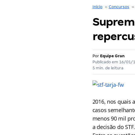
Início
››
Concursos
››
Supremo
repercu
Por
Equipe Gran
Publicado em
16/01/
5 min. de leitura
2016, nos quais a
casos semelhante
menos 90 mil pro
a decisão do STF