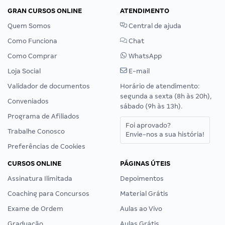
GRAN CURSOS ONLINE
ATENDIMENTO
Quem Somos
Central de ajuda
Como Funciona
Chat
Como Comprar
WhatsApp
Loja Social
E-mail
Validador de documentos
Horário de atendimento:
segunda a sexta (8h às 20h),
Conveniados
sábado (9h às 13h).
Programa de Afiliados
Foi aprovado?
Trabalhe Conosco
Envie-nos a sua história!
Preferências de Cookies
CURSOS ONLINE
PÁGINAS ÚTEIS
Assinatura Ilimitada
Depoimentos
Coaching para Concursos
Material Grátis
Exame de Ordem
Aulas ao Vivo
Graduação
Aulas Grátis