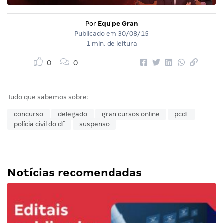
Por
Equipe Gran
Publicado em
30/08/15
1 min. de leitura
0
0
Tudo que sabemos sobre:
concurso
delegado
gran cursos online
pcdf
polícia civil do df
suspenso
Notícias recomendadas