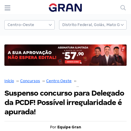
Início
››
Concursos
››
Centro Oeste
››
Distrito Federal
››
Suspenso concurso para Delegado
da PCDF! Possível irregularidade é
apurada!
Por
Equipe Gran