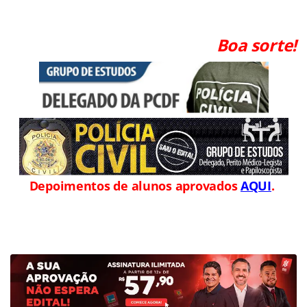
Boa sorte!
Depoimentos de alunos aprovados
AQUI
.