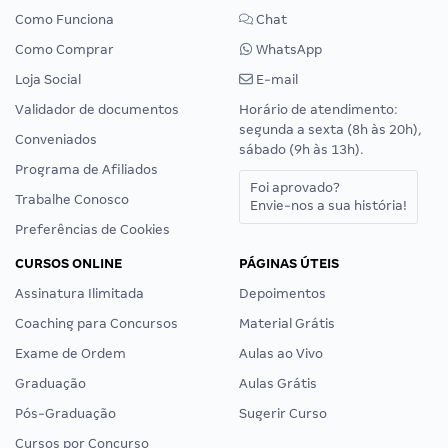
Como Funciona
Chat
Como Comprar
WhatsApp
Loja Social
E-mail
Validador de documentos
Horário de atendimento:
segunda a sexta (8h às 20h),
Conveniados
sábado (9h às 13h).
Programa de Afiliados
Foi aprovado?
Trabalhe Conosco
Envie-nos a sua história!
Preferências de Cookies
CURSOS ONLINE
PÁGINAS ÚTEIS
Assinatura Ilimitada
Depoimentos
Coaching para Concursos
Material Grátis
Exame de Ordem
Aulas ao Vivo
Graduação
Aulas Grátis
Pós-Graduação
Sugerir Curso
Cursos por Concurso