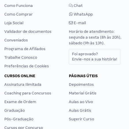
Como Funciona
Chat
Como Comprar
WhatsApp
Loja Social
E-mail
Validador de documentos
Horário de atendimento:
segunda a sexta (8h às 20h),
Conveniados
sábado (9h às 13h).
Programa de Afiliados
Foi aprovado?
Trabalhe Conosco
Envie-nos a sua história!
Preferências de Cookies
CURSOS ONLINE
PÁGINAS ÚTEIS
Assinatura Ilimitada
Depoimentos
Coaching para Concursos
Material Grátis
Exame de Ordem
Aulas ao Vivo
Graduação
Aulas Grátis
Pós-Graduação
Sugerir Curso
Cursos por Concurso