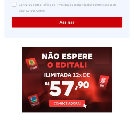
Concordo com a Política de Privacidade e aceito receber comunicações do
Gran Cursos Online.