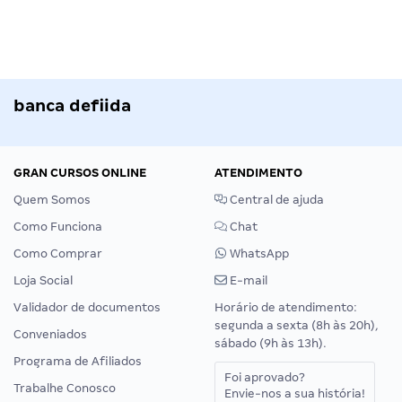
banca defiida
GRAN CURSOS ONLINE
ATENDIMENTO
Quem Somos
Central de ajuda
Como Funciona
Chat
Como Comprar
WhatsApp
Loja Social
E-mail
Validador de documentos
Horário de atendimento:
segunda a sexta (8h às 20h),
Conveniados
sábado (9h às 13h).
Programa de Afiliados
Foi aprovado?
Trabalhe Conosco
Envie-nos a sua história!