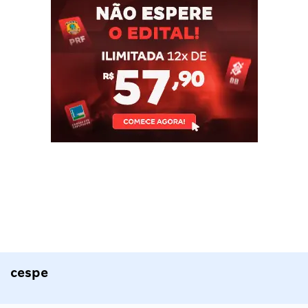
cespe