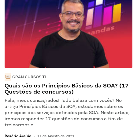
GRAN CURSOS TI
Quais são os Princípios Básicos da SOA? (17
Questões de concursos)
Fala, meus consagrados! Tudo beleza com vocês? No
artigo Princípios Básicos da SOA, estudamos sobre os
princípios dos serviços definidos pela SOA. Neste artigo,
iremos responder 17 questões de concursos a fim de
treinarmos o…
Rogério Araújo
•
11 de Agosto de 2021