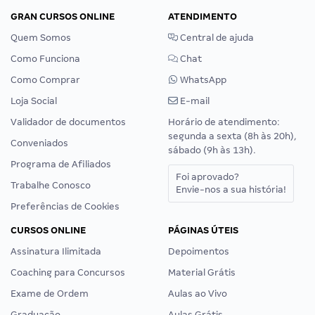
GRAN CURSOS ONLINE
ATENDIMENTO
Quem Somos
Central de ajuda
Como Funciona
Chat
Como Comprar
WhatsApp
Loja Social
E-mail
Validador de documentos
Horário de atendimento:
segunda a sexta (8h às 20h),
Conveniados
sábado (9h às 13h).
Programa de Afiliados
Foi aprovado?
Trabalhe Conosco
Envie-nos a sua história!
Preferências de Cookies
CURSOS ONLINE
PÁGINAS ÚTEIS
Assinatura Ilimitada
Depoimentos
Coaching para Concursos
Material Grátis
Exame de Ordem
Aulas ao Vivo
Graduação
Aulas Grátis