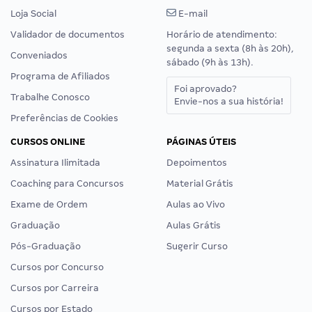
Loja Social
E-mail
Validador de documentos
Horário de atendimento:
segunda a sexta (8h às 20h),
Conveniados
sábado (9h às 13h).
Programa de Afiliados
Foi aprovado?
Trabalhe Conosco
Envie-nos a sua história!
Preferências de Cookies
CURSOS ONLINE
PÁGINAS ÚTEIS
Assinatura Ilimitada
Depoimentos
Coaching para Concursos
Material Grátis
Exame de Ordem
Aulas ao Vivo
Graduação
Aulas Grátis
Pós-Graduação
Sugerir Curso
Cursos por Concurso
Cursos por Carreira
Cursos por Estado